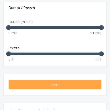
Durata / Prezzo
Durata (minuti)
0 min
9+ min
Prezzo
0 €
50€
Cerca