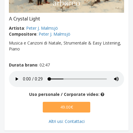
A Crystal Light
Artista
:
Peter J. Malmsjö
Compositore
:
Peter J. Malmsjö
Musica e Canzoni di Natale, Strumentale & Easy Listening,
Piano
Durata brano
: 02:47
Uso personale / Corporate video:
49.00€
Altri usi: Contattaci