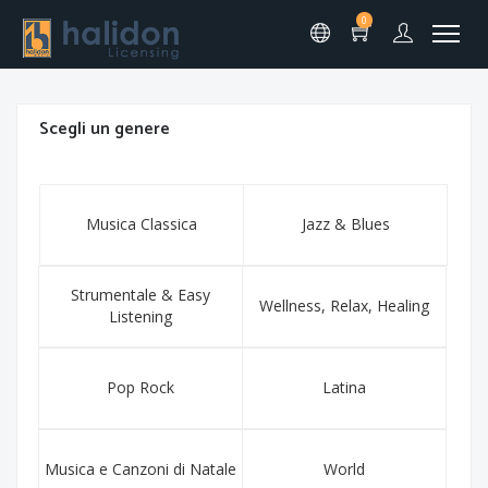
0
Scegli un genere
Musica Classica
Jazz & Blues
Strumentale & Easy
Wellness, Relax, Healing
Listening
Pop Rock
Latina
Musica e Canzoni di Natale
World