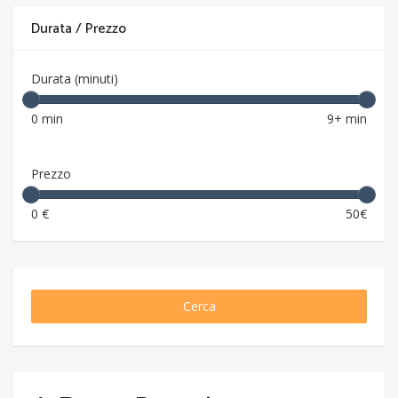
Durata / Prezzo
Durata (minuti)
0 min
9+ min
Prezzo
0 €
50€
Cerca