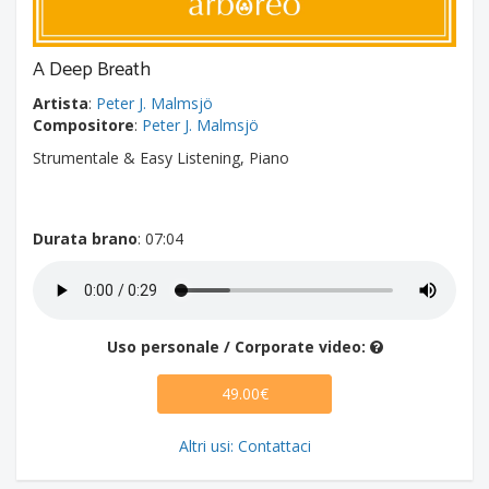
A Deep Breath
Artista
:
Peter J. Malmsjö
Compositore
:
Peter J. Malmsjö
Strumentale & Easy Listening, Piano
Durata brano
: 07:04
Uso personale / Corporate video:
49.00€
Altri usi: Contattaci