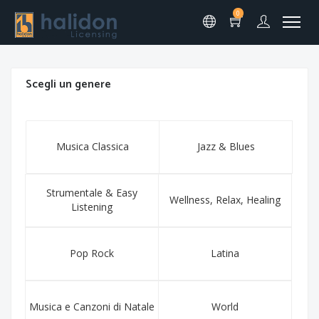
0
Scegli un genere
Musica Classica
Jazz & Blues
Strumentale & Easy
Wellness, Relax, Healing
Listening
Pop Rock
Latina
Musica e Canzoni di Natale
World