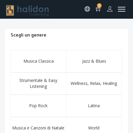
0
Scegli un genere
Musica Classica
Jazz & Blues
Strumentale & Easy
Wellness, Relax, Healing
Listening
Pop Rock
Latina
Musica e Canzoni di Natale
World