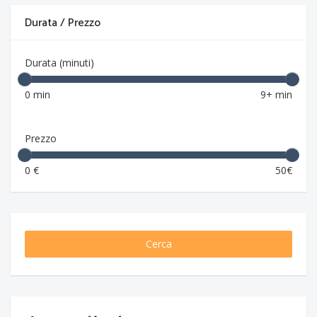
Durata / Prezzo
Durata (minuti)
0 min
9+ min
Prezzo
0 €
50€
Cerca