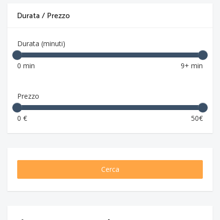
Durata / Prezzo
Durata (minuti)
0 min
9+ min
Prezzo
0 €
50€
Cerca