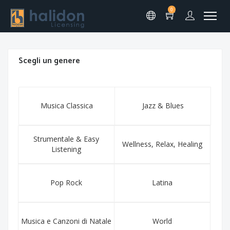
0
Scegli un genere
Musica Classica
Jazz & Blues
Strumentale & Easy
Wellness, Relax, Healing
Listening
Pop Rock
Latina
Musica e Canzoni di Natale
World