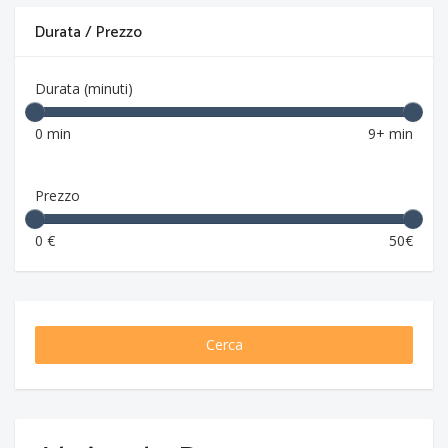
Durata / Prezzo
Durata (minuti)
0 min
9+ min
Prezzo
0 €
50€
Cerca