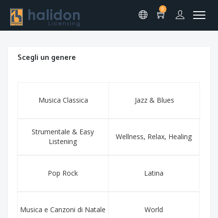
0
Scegli un genere
Musica Classica
Jazz & Blues
Strumentale & Easy
Wellness, Relax, Healing
Listening
Pop Rock
Latina
Musica e Canzoni di Natale
World