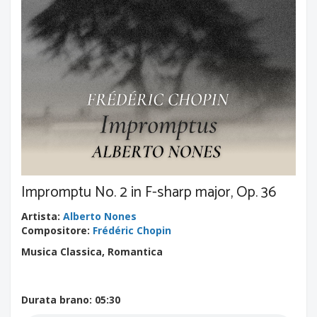
Impromptu No. 2 in F-sharp major, Op. 36
Artista
:
Alberto Nones
Compositore
:
Frédéric Chopin
Musica Classica, Romantica
Durata brano
: 05:30