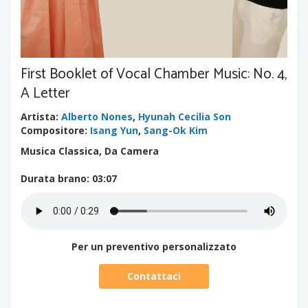
First Booklet of Vocal Chamber Music: No. 4,
A Letter
Artista
:
Alberto Nones
,
Hyunah Cecilia Son
Compositore
:
Isang Yun
,
Sang-Ok Kim
Musica Classica, Da Camera
Durata brano
: 03:07
Per un preventivo personalizzato
Contattaci