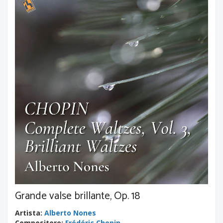
Grande valse brillante, Op. 18
Artista
:
Alberto Nones
Compositore
:
Frédéric Chopin