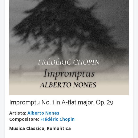
Impromptu No. 1 in A-flat major, Op. 29
Artista
:
Alberto Nones
Compositore
:
Frédéric Chopin
Musica Classica, Romantica