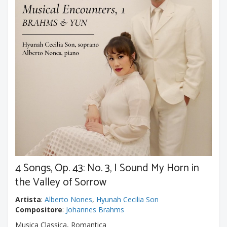
4 Songs, Op. 43: No. 3, I Sound My Horn in
the Valley of Sorrow
Artista
:
Alberto Nones
,
Hyunah Cecilia Son
Compositore
:
Johannes Brahms
Musica Classica, Romantica