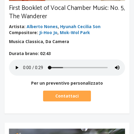
First Booklet of Vocal Chamber Music: No. 5,
The Wanderer
Artista
:
Alberto Nones
,
Hyunah Cecilia Son
Compositore
:
Ji-Hoo Jo
,
Mok-Wol Park
Musica Classica, Da Camera
Durata brano
: 02:43
Per un preventivo personalizzato
Contattaci