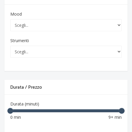
Mood
Strumenti
Durata / Prezzo
Durata (minuti)
0 min
9+ min