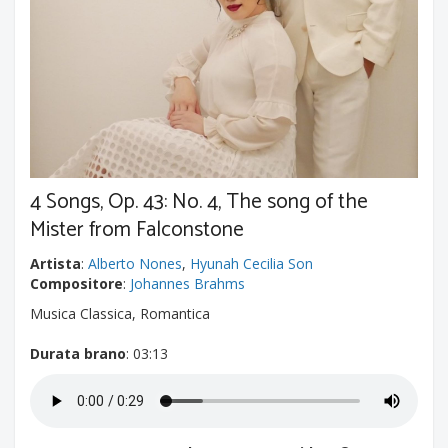
4 Songs, Op. 43: No. 4, The song of the
Mister from Falconstone
Artista
:
Alberto Nones
,
Hyunah Cecilia Son
Compositore
:
Johannes Brahms
Musica Classica, Romantica
Durata brano
: 03:13