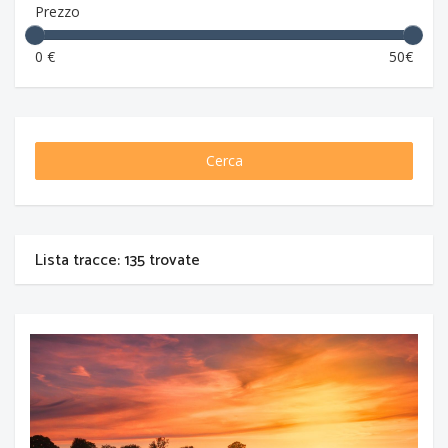
Prezzo
0 €
50€
Cerca
Lista tracce: 135 trovate