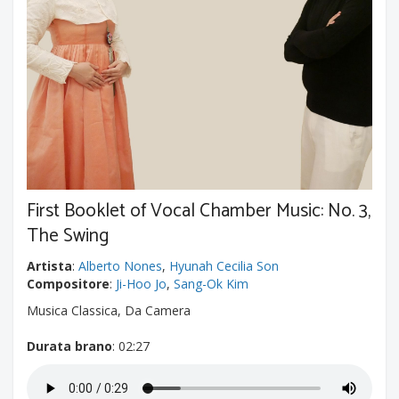
First Booklet of Vocal Chamber Music: No. 3,
The Swing
Artista
:
Alberto Nones
,
Hyunah Cecilia Son
Compositore
:
Ji-Hoo Jo
,
Sang-Ok Kim
Musica Classica, Da Camera
Durata brano
: 02:27