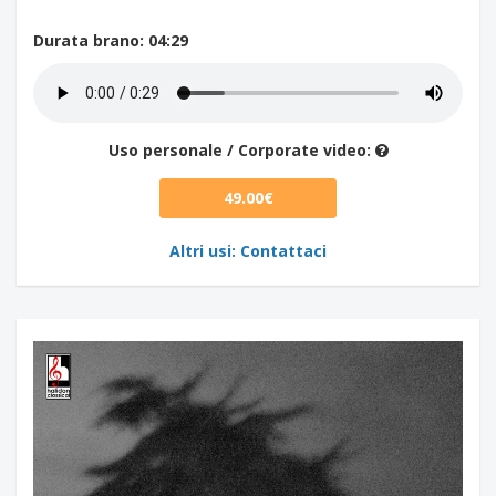
Durata brano
: 04:29
Uso personale / Corporate video:
49.00€
Altri usi: Contattaci