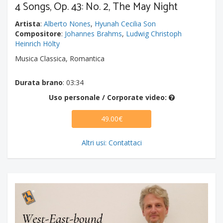
4 Songs, Op. 43: No. 2, The May Night
Artista
:
Alberto Nones
,
Hyunah Cecilia Son
Compositore
:
Johannes Brahms
,
Ludwig Christoph
Heinrich Hölty
Musica Classica, Romantica
Durata brano
: 03:34
Uso personale / Corporate video:
49.00€
Altri usi: Contattaci