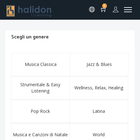
0
Scegli un genere
Musica Classica
Jazz & Blues
Strumentale & Easy
Wellness, Relax, Healing
Listening
Pop Rock
Latina
Musica e Canzoni di Natale
World