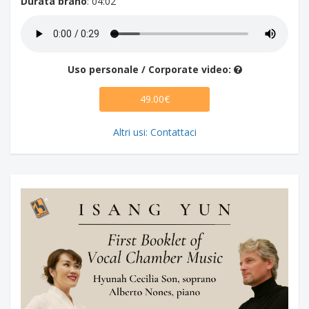
Durata brano
: 04:02
Uso personale / Corporate video:
49.00€
Altri usi: Contattaci