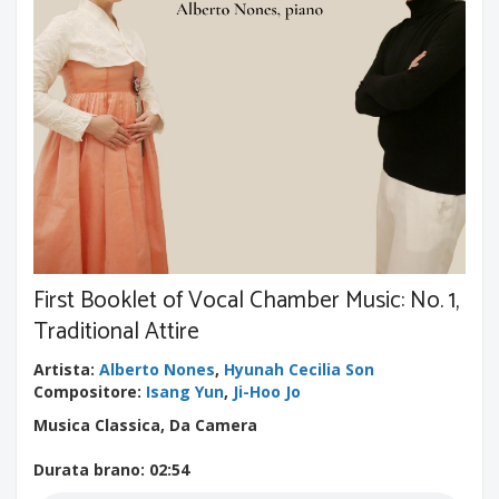
First Booklet of Vocal Chamber Music: No. 1,
Traditional Attire
Artista
:
Alberto Nones
,
Hyunah Cecilia Son
Compositore
:
Isang Yun
,
Ji-Hoo Jo
Musica Classica, Da Camera
Durata brano
: 02:54