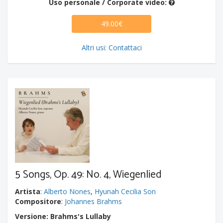
Uso personale / Corporate video:
49.00€
Altri usi: Contattaci
5 Songs, Op. 49: No. 4, Wiegenlied
Artista
:
Alberto Nones
,
Hyunah Cecilia Son
Compositore
:
Johannes Brahms
Versione: Brahms's Lullaby