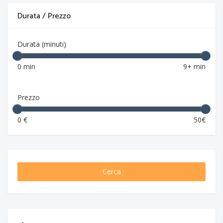
Durata / Prezzo
Durata (minuti)
0 min
9+ min
Prezzo
0 €
50€
Cerca