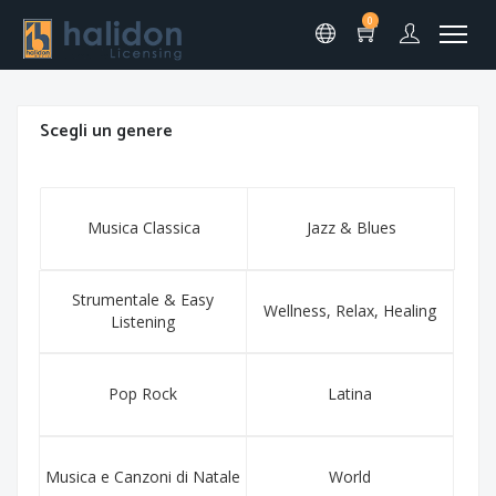
0
Scegli un genere
Musica Classica
Jazz & Blues
Strumentale & Easy
Wellness, Relax, Healing
Listening
Pop Rock
Latina
Musica e Canzoni di Natale
World