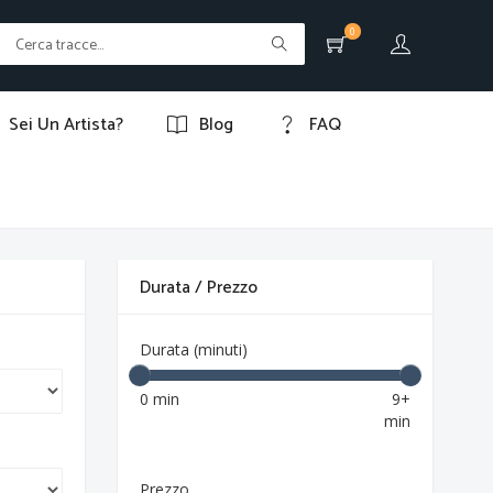
0
Sei Un Artista?
Blog
FAQ
Durata / Prezzo
Durata (minuti)
0 min
9+
min
Prezzo