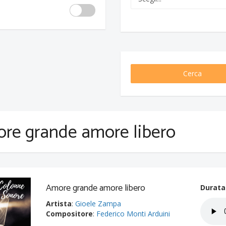
Cerca
re grande amore libero
Amore grande amore libero
Durata
Artista
:
Gioele Zampa
Compositore
:
Federico Monti Arduini