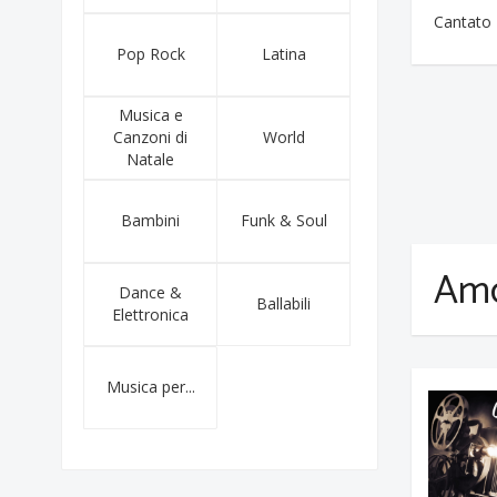
Cantato
Pop Rock
Latina
Musica e
Canzoni di
World
Natale
Bambini
Funk & Soul
Amo
Dance &
Ballabili
Elettronica
Musica per...