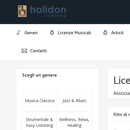
Generi
Licenze Musicali
Artisti
Contatti
Home
Andrea Carri
Scegli un genere
Lice
Associa
Musica Classica
Jazz & Blues
Filtri di
Strumentale &
Wellness, Relax,
Easy Listening
Healing