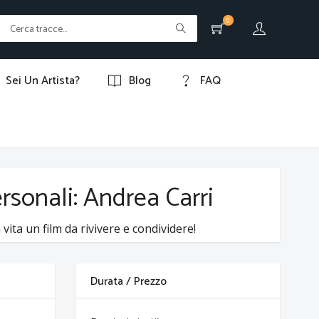
0
Sei Un Artista?
Blog
FAQ
ersonali: Andrea Carri
vita un film da rivivere e condividere!
Durata / Prezzo