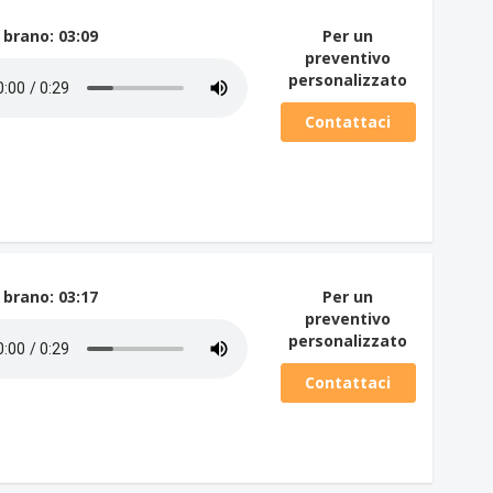
 brano
: 03:09
Per un
preventivo
personalizzato
Contattaci
 brano
: 03:17
Per un
preventivo
personalizzato
Contattaci