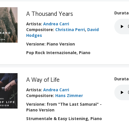
A Thousand Years
Durata
Artista
:
Andrea Carri
Compositore
:
Christina Perri
,
David
Hodges
Versione: Piano Version
Pop Rock Internazionale, Piano
A Way of Life
Durata
Artista
:
Andrea Carri
Compositore
:
Hans Zimmer
Versione: from "The Last Samurai" -
Piano Version
Strumentale & Easy Listening, Piano