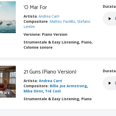
'O Mar For
Durata
Artista
:
Andrea Carri
Compositore
:
Matteo Paolillo
,
Stefano
Lentini
Versione: Piano Version
Strumentale & Easy Listening, Piano,
Colonne sonore
21 Guns (Piano Version)
Durata
Artista
:
Andrea Carri
Compositore
:
Billie Joe Armstrong
,
Mike Dirnt
,
Tré Cool
Strumentale & Easy Listening, Piano