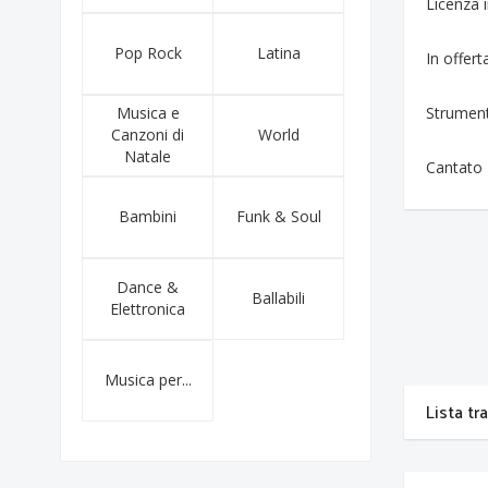
Licenza
Pop Rock
Latina
In offert
Musica e
Strumen
Canzoni di
World
Natale
Cantato
Bambini
Funk & Soul
Dance &
Ballabili
Elettronica
Musica per...
Lista tr