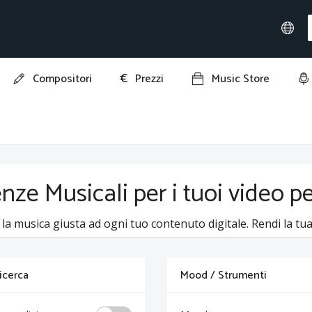
€
Compositori
Prezzi
Music Store
nze Musicali per i tuoi video p
 la musica giusta ad ogni tuo contenuto digitale. Rendi la tua 
 ricerca
Mood / Strumenti