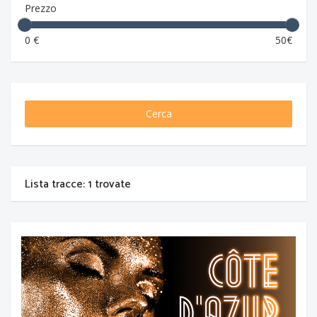
Prezzo
0 €
50€
Cerca
Lista tracce: 1 trovate