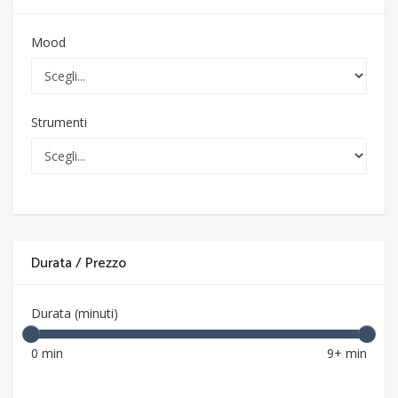
Mood
Strumenti
Durata / Prezzo
Durata (minuti)
0 min
9+ min