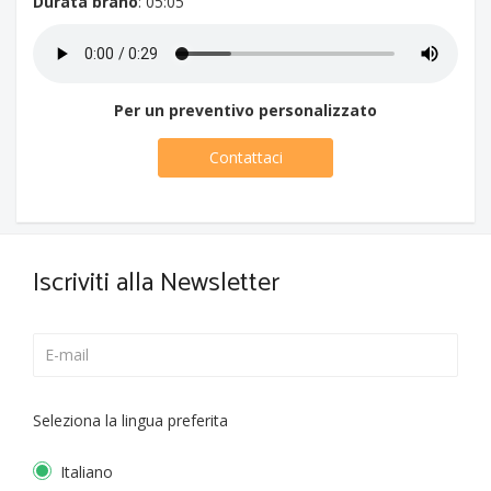
Durata brano
: 05:05
Per un preventivo personalizzato
Contattaci
Iscriviti alla Newsletter
Seleziona la lingua preferita
Italiano