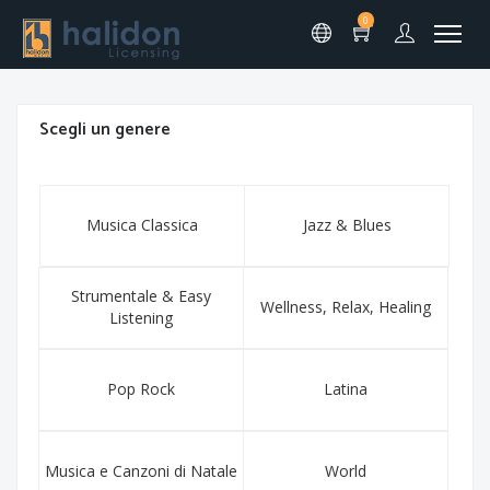
0
Scegli un genere
Musica Classica
Jazz & Blues
Strumentale & Easy
Wellness, Relax, Healing
Listening
Pop Rock
Latina
Musica e Canzoni di Natale
World