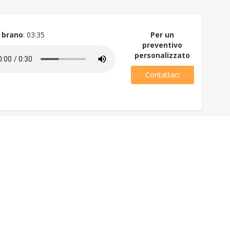
 brano
: 03:35
Per un
preventivo
personalizzato
Contattaci