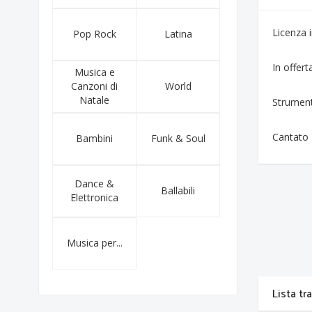
Licenza
Pop Rock
Latina
In offert
Musica e
Canzoni di
World
Natale
Strumen
Cantato
Bambini
Funk & Soul
Dance &
Ballabili
Elettronica
Musica per...
Lista tr