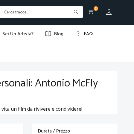
0
Sei Un Artista?
Blog
FAQ
ersonali: Antonio McFly
vita un film da rivivere e condividere!
Durata / Prezzo