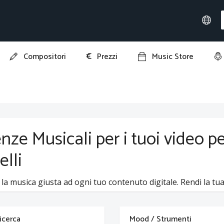
€
Compositori
Prezzi
Music Store
enze Musicali per i tuoi video p
elli
 la musica giusta ad ogni tuo contenuto digitale. Rendi la tua 
 ricerca
Mood / Strumenti