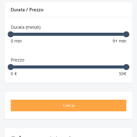
Durata / Prezzo
Durata (minuti)
0 min
9+ min
Prezzo
0 €
50€
Cerca