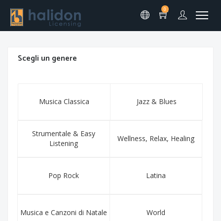
0
Scegli un genere
Musica Classica
Jazz & Blues
Strumentale & Easy
Wellness, Relax, Healing
Listening
Pop Rock
Latina
Musica e Canzoni di Natale
World