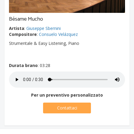
Bésame Mucho
Artista
:
Giuseppe Sbernini
Compositore
:
Consuelo Velázquez
Strumentale & Easy Listening, Piano
Durata brano
: 03:28
Per un preventivo personalizzato
Contattaci