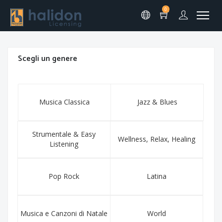
0
Scegli un genere
Musica Classica
Jazz & Blues
Strumentale & Easy
Wellness, Relax, Healing
Listening
Pop Rock
Latina
Musica e Canzoni di Natale
World