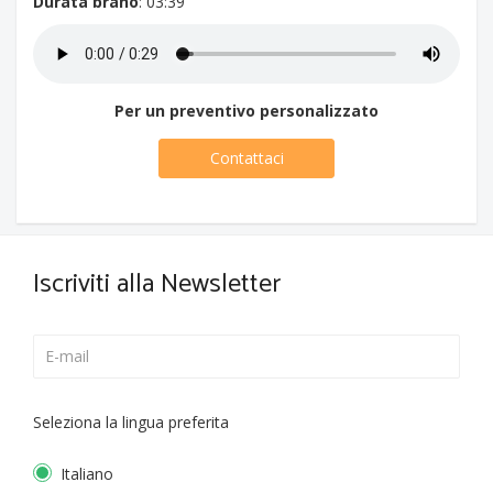
Durata brano
: 03:39
Per un preventivo personalizzato
Contattaci
Iscriviti alla Newsletter
Seleziona la lingua preferita
Italiano