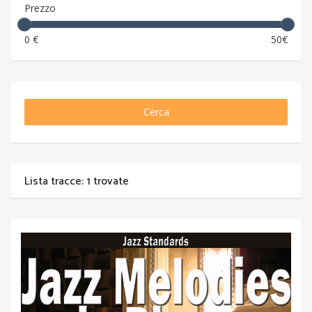
Prezzo
0 €
50€
Cerca
Lista tracce: 1 trovate