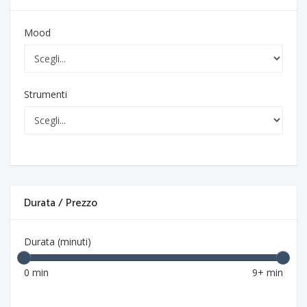
Mood
Strumenti
Durata / Prezzo
Durata (minuti)
0 min
9+ min