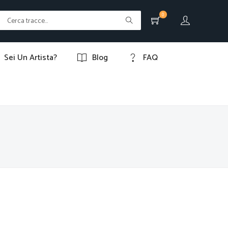
0
Sei Un Artista?
Blog
FAQ