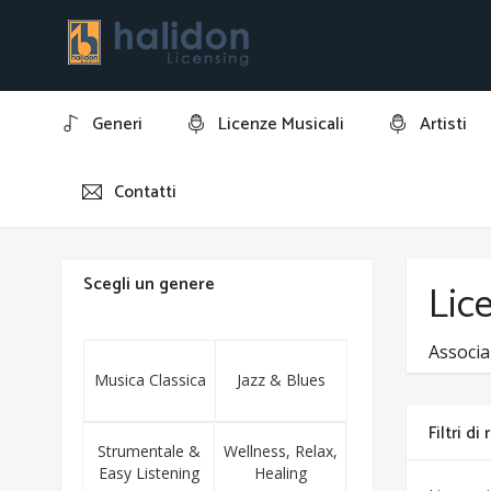
Generi
Licenze Musicali
Artisti
Contatti
Home
Dario Roscani
Scegli un genere
Lic
Associa
Musica Classica
Jazz & Blues
Filtri di
Strumentale &
Wellness, Relax,
Easy Listening
Healing