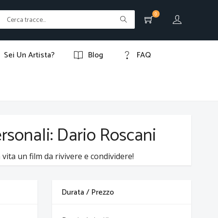
0
Sei Un Artista?
Blog
FAQ
ersonali: Dario Roscani
vita un film da rivivere e condividere!
Durata / Prezzo