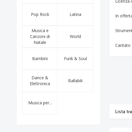
Licenza
Pop Rock
Latina
In offert
Musica e
Strumen
Canzoni di
World
Natale
Cantato
Bambini
Funk & Soul
Dance &
Ballabili
Elettronica
Musica per...
Lista tr