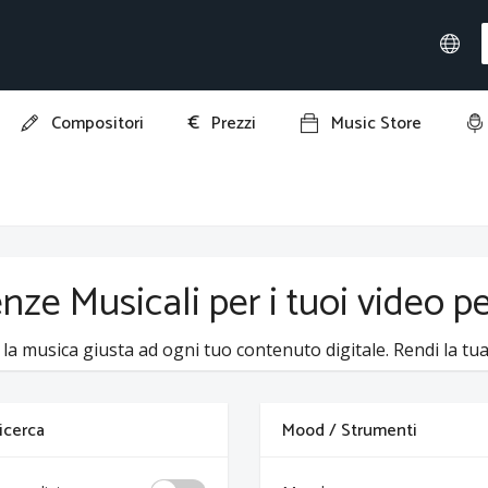
€
Compositori
Prezzi
Music Store
enze Musicali per i tuoi video p
 la musica giusta ad ogni tuo contenuto digitale. Rendi la tua 
 ricerca
Mood / Strumenti