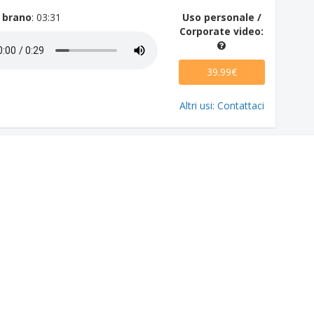
 brano
: 03:31
Uso personale /
Corporate video:
39.99€
Altri usi: Contattaci