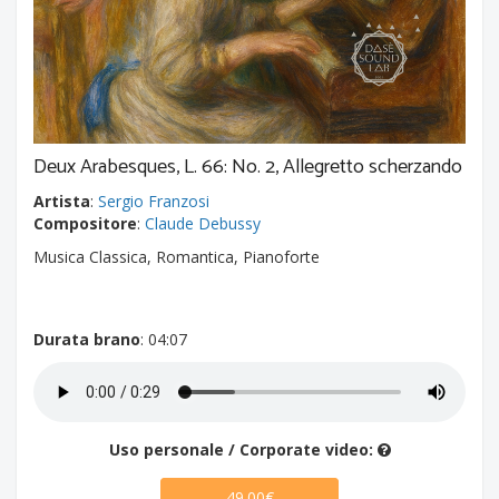
Deux Arabesques, L. 66: No. 2, Allegretto scherzando
Artista
:
Sergio Franzosi
Compositore
:
Claude Debussy
Musica Classica, Romantica, Pianoforte
Durata brano
: 04:07
Uso personale / Corporate video:
49.00€