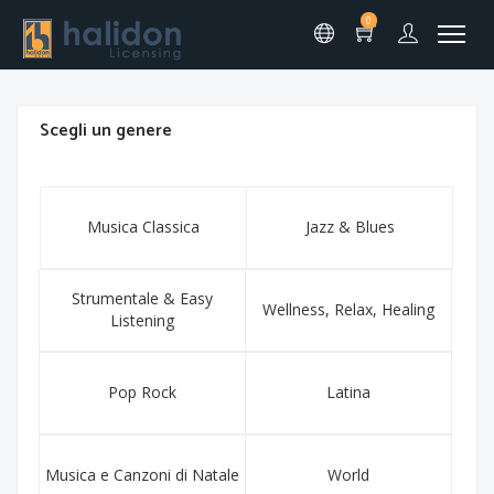
0
Scegli un genere
Musica Classica
Jazz & Blues
Strumentale & Easy
Wellness, Relax, Healing
Listening
Pop Rock
Latina
Musica e Canzoni di Natale
World