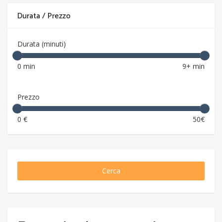
Durata / Prezzo
Durata (minuti)
0 min
9+ min
Prezzo
0 €
50€
Cerca