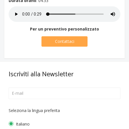
Durata brano
: 04:33
Per un preventivo personalizzato
Contattaci
Iscriviti alla Newsletter
Seleziona la lingua preferita
Italiano