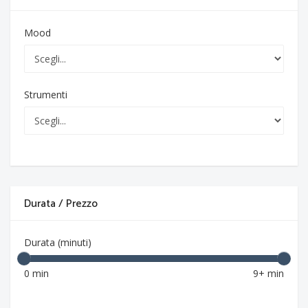
Mood
Strumenti
Durata / Prezzo
Durata (minuti)
0 min
9+ min