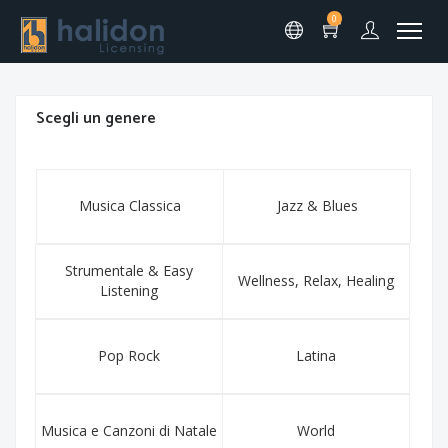
0
Scegli un genere
Musica Classica
Jazz & Blues
Strumentale & Easy
Wellness, Relax, Healing
Listening
Pop Rock
Latina
Musica e Canzoni di Natale
World