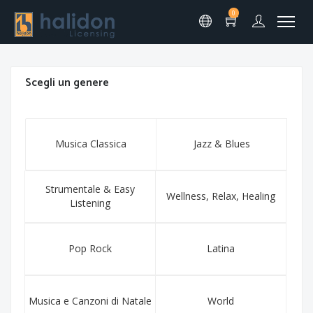
0
Scegli un genere
Musica Classica
Jazz & Blues
Strumentale & Easy
Wellness, Relax, Healing
Listening
Pop Rock
Latina
Musica e Canzoni di Natale
World