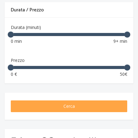
Durata / Prezzo
Durata (minuti)
0 min
9+ min
Prezzo
0 €
50€
Cerca