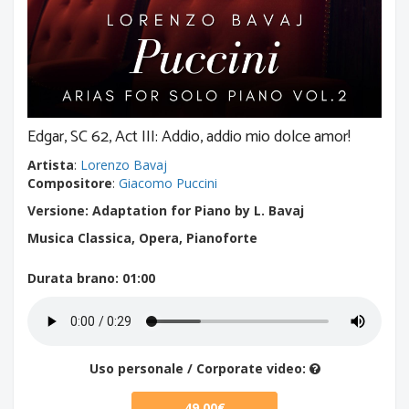
Edgar, SC 62, Act III: Addio, addio mio dolce amor!
Artista
:
Lorenzo Bavaj
Compositore
:
Giacomo Puccini
Versione: Adaptation for Piano by L. Bavaj
Musica Classica, Opera, Pianoforte
Durata brano
: 01:00
Uso personale / Corporate video:
49.00€