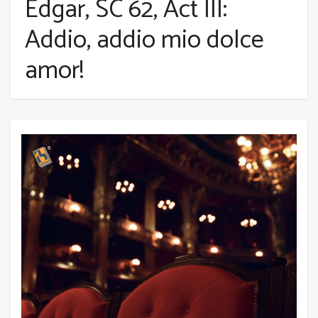
Edgar, SC 62, Act III:
Addio, addio mio dolce
amor!