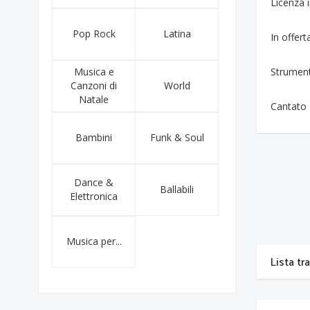
Licenza
Pop Rock
Latina
In offert
Musica e
Strumen
Canzoni di
World
Natale
Cantato
Bambini
Funk & Soul
Dance &
Ballabili
Elettronica
Musica per...
Lista tr