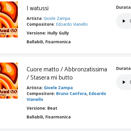
I watussi
Durata
Artista
:
Gioele Zampa
Compositore
:
Edoardo Vianello
Versione: Hully Gully
Ballabili, Fisarmonica
Cuore matto / Abbronzatissima
Durata
/ Stasera mi butto
Artista
:
Gioele Zampa
Compositore
:
Bruno Canfora
,
Edoardo
Vianello
Versione: Beat
Ballabili, Fisarmonica