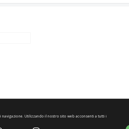
 navigazione. Utilizzando il nostro sito web acconsenti a tutti i