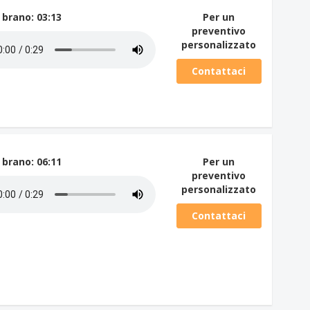
 brano
: 03:13
Per un
preventivo
personalizzato
Contattaci
 brano
: 06:11
Per un
preventivo
personalizzato
Contattaci