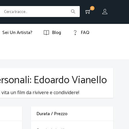
0
Sei Un Artista?
Blog
FAQ
ersonali: Edoardo Vianello
vita un film da rivivere e condividere!
Durata / Prezzo