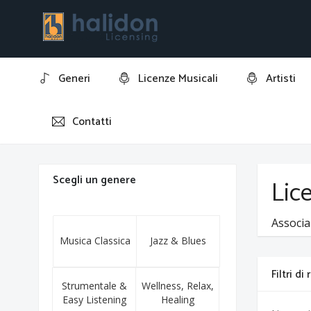
Generi
Licenze Musicali
Artisti
Contatti
Home
Edoardo Vianello
Scegli un genere
Lic
Associa
Musica Classica
Jazz & Blues
Filtri di
Strumentale &
Wellness, Relax,
Easy Listening
Healing