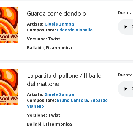
Guarda come dondolo
Durata
Artista
:
Gioele Zampa
Compositore
:
Edoardo Vianello
Versione: Twist
Ballabili, Fisarmonica
La partita di pallone / Il ballo
Durata
del mattone
Artista
:
Gioele Zampa
Compositore
:
Bruno Canfora
,
Edoardo
Vianello
Versione: Twist
Ballabili, Fisarmonica