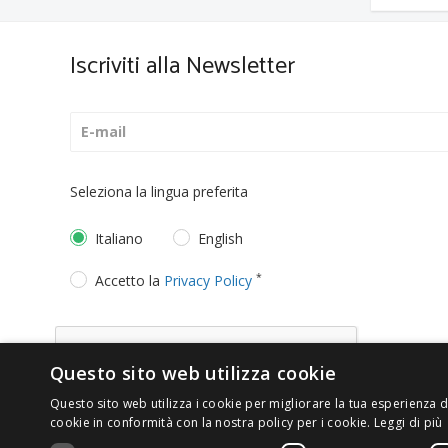
Iscriviti alla Newsletter
Seleziona la lingua preferita
Italiano
English
*
Accetto la
Privacy Policy
Questo sito web utilizza cookie
Questo sito web utilizza i cookie per migliorare la tua esperienza di
cookie in conformità con la nostra policy per i cookie.
Leggi di più