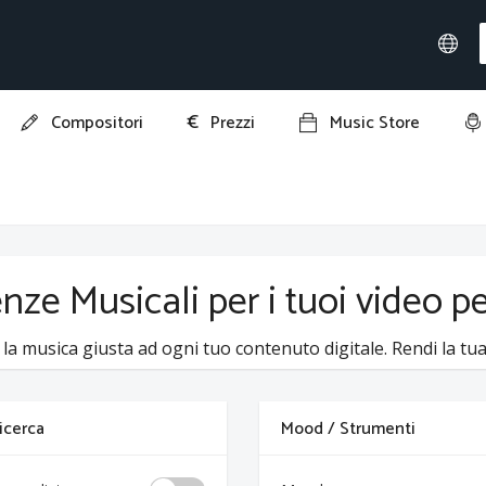
€
Compositori
Prezzi
Music Store
enze Musicali per i tuoi video p
 la musica giusta ad ogni tuo contenuto digitale. Rendi la tua 
 ricerca
Mood / Strumenti