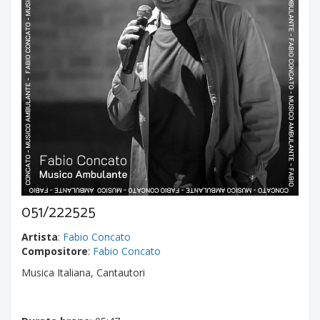
051/222525
Artista
:
Fabio Concato
Compositore
:
Fabio Concato
Musica Italiana, Cantautori