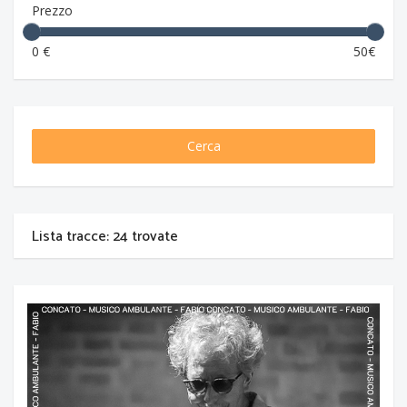
Prezzo
0 €
50€
Cerca
Lista tracce: 24 trovate