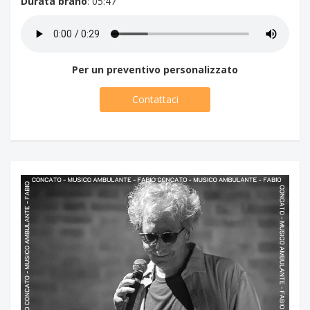
Durata brano
: 05:47
Per un preventivo personalizzato
Contattaci