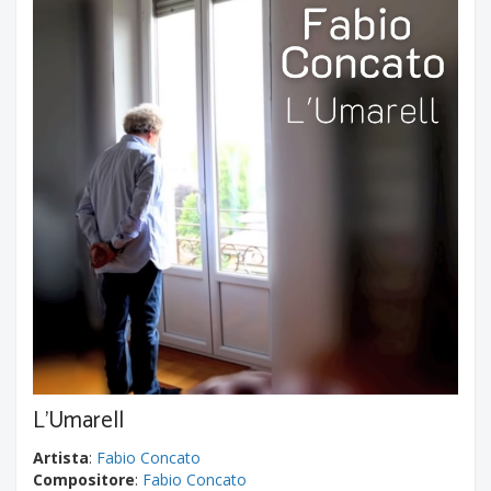
L'Umarell
Artista
:
Fabio Concato
Compositore
:
Fabio Concato