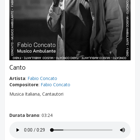
Canto
Artista
:
Fabio Concato
Compositore
:
Fabio Concato
Musica Italiana, Cantautori
Durata brano
: 03:24