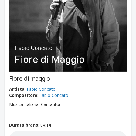
Fiore di maggio
Artista
:
Fabio Concato
Compositore
:
Fabio Concato
Musica Italiana, Cantautori
Durata brano
: 04:14