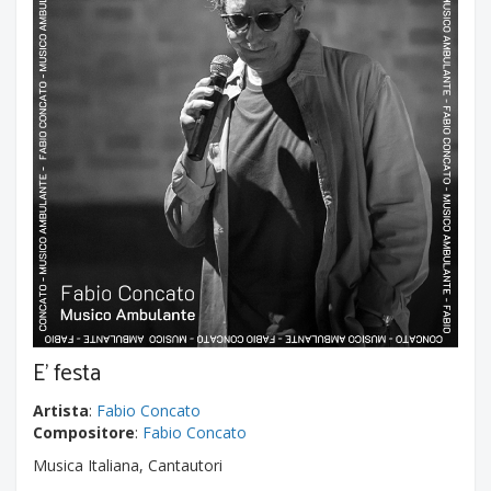
E' festa
Artista
:
Fabio Concato
Compositore
:
Fabio Concato
Musica Italiana, Cantautori