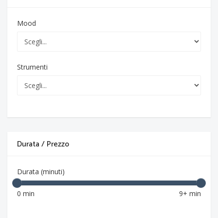
Mood
Strumenti
Durata / Prezzo
Durata (minuti)
0 min
9+ min