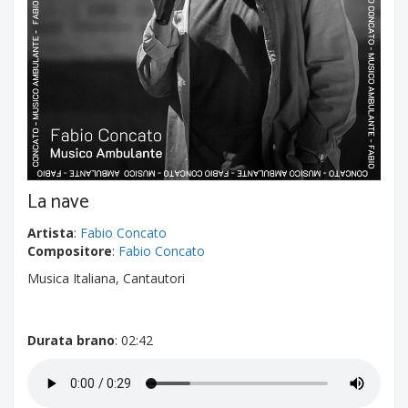
La nave
Artista
:
Fabio Concato
Compositore
:
Fabio Concato
Musica Italiana, Cantautori
Durata brano
: 02:42