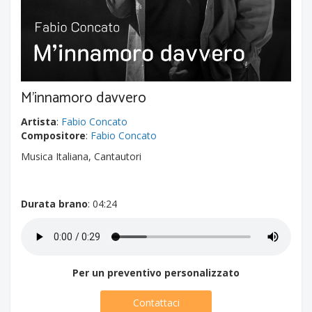
M'innamoro davvero
Artista
:
Fabio Concato
Compositore
:
Fabio Concato
Musica Italiana, Cantautori
Durata brano
: 04:24
Per un preventivo personalizzato
Contattaci