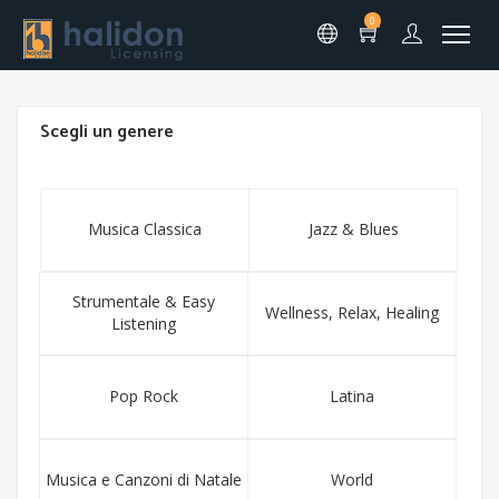
0
Scegli un genere
Musica Classica
Jazz & Blues
Strumentale & Easy
Wellness, Relax, Healing
Listening
Pop Rock
Latina
Musica e Canzoni di Natale
World