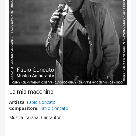
La mia macchina
Artista
:
Fabio Concato
Compositore
:
Fabio Concato
Musica Italiana, Cantautori