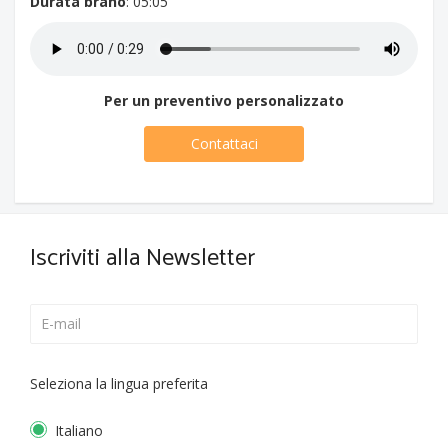
Durata brano
: 05:05
Per un preventivo personalizzato
Contattaci
Iscriviti alla Newsletter
Seleziona la lingua preferita
Italiano