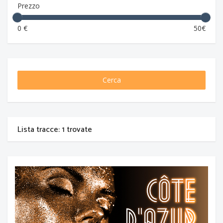
Prezzo
0 €
50€
Cerca
Lista tracce: 1 trovate