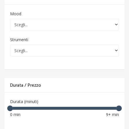
Mood
Strumenti
Durata / Prezzo
Durata (minuti)
0 min
9+ min