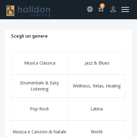
0
Scegli un genere
Musica Classica
Jazz & Blues
Strumentale & Easy
Wellness, Relax, Healing
Listening
Pop Rock
Latina
Musica e Canzoni di Natale
World