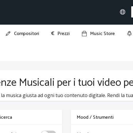
€
Compositori
Prezzi
Music Store
nze Musicali per i tuoi video p
 la musica giusta ad ogni tuo contenuto digitale. Rendi la tua 
 ricerca
Mood / Strumenti