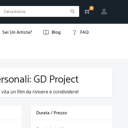
0
Sei Un Artista?
Blog
FAQ
ersonali: GD Project
vita un film da rivivere e condividere!
Durata / Prezzo