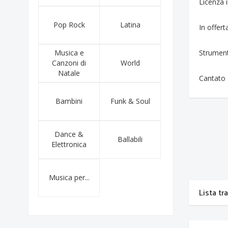
Licenza
Pop Rock
Latina
In offert
Musica e
Strumen
Canzoni di
World
Natale
Cantato
Bambini
Funk & Soul
Dance &
Ballabili
Elettronica
Musica per...
Lista tr