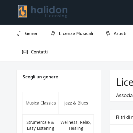
Generi
Licenze Musicali
Artisti
Contatti
Home
GD Project
Scegli un genere
Lice
Associa
Musica Classica
Jazz & Blues
Filtri di
Strumentale &
Wellness, Relax,
Easy Listening
Healing