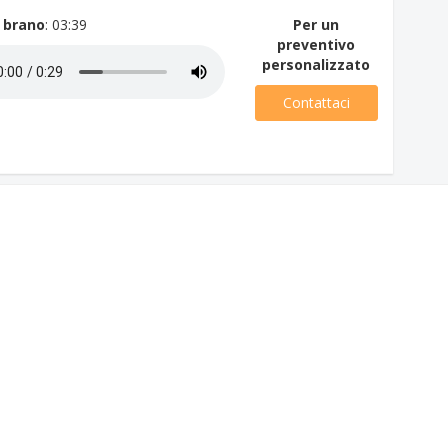
 brano
: 03:39
Per un
preventivo
personalizzato
Contattaci