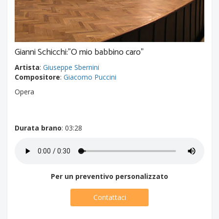
Gianni Schicchi:"O mio babbino caro"
Artista
:
Giuseppe Sbernini
Compositore
:
Giacomo Puccini
Opera
Durata brano
: 03:28
Per un preventivo personalizzato
Contattaci