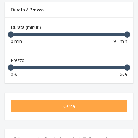
Durata / Prezzo
Durata (minuti)
0 min
9+ min
Prezzo
0 €
50€
Cerca