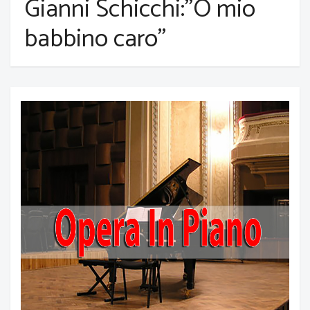
Gianni Schicchi:"O mio
babbino caro"