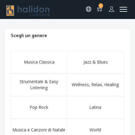
0
Scegli un genere
Musica Classica
Jazz & Blues
Strumentale & Easy
Wellness, Relax, Healing
Listening
Pop Rock
Latina
Musica e Canzoni di Natale
World