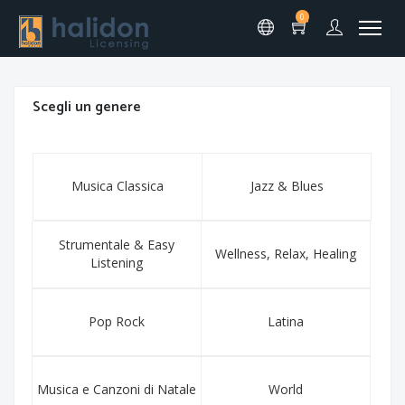
0
Scegli un genere
Musica Classica
Jazz & Blues
Strumentale & Easy
Wellness, Relax, Healing
Listening
Pop Rock
Latina
Musica e Canzoni di Natale
World