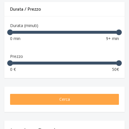
Durata / Prezzo
Durata (minuti)
0 min
9+ min
Prezzo
0 €
50€
Cerca