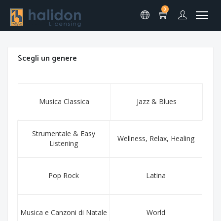
0
Scegli un genere
Musica Classica
Jazz & Blues
Strumentale & Easy
Wellness, Relax, Healing
Listening
Pop Rock
Latina
Musica e Canzoni di Natale
World