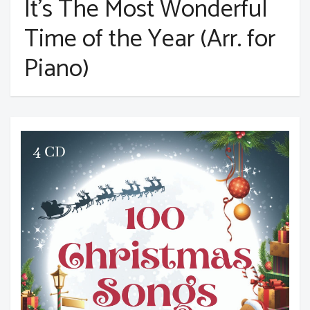
It's The Most Wonderful
Time of the Year (Arr. for
Piano)