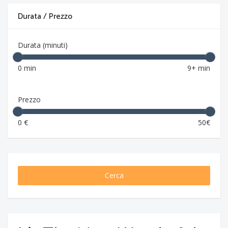
Durata / Prezzo
Durata (minuti)
0 min
9+ min
Prezzo
0 €
50€
Cerca