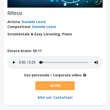
Riflessi
Artista
:
Daniele Leoni
Compositore
:
Daniele Leoni
Strumentale & Easy Listening, Piano
Durata brano
: 03:11
Uso personale / Corporate video:
49.99€
Altri usi: Contattaci