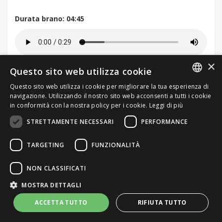
Durata brano
: 04:45
×
Per un preventivo personalizzato
Questo sito web utilizza cookie
Questo sito web utilizza i cookie per migliorare la tua esperienza di
Contattaci
ITALIAN
navigazione. Utilizzando il nostro sito web acconsenti a tutti i cookie
in conformità con la nostra policy per i cookie.
Leggi di più
ENGLISH
STRETTAMENTE NECESSARI
PERFORMANCE
TARGETING
FUNZIONALITÀ
NON CLASSIFICATI
MOSTRA DETTAGLI
ACCETTA TUTTO
RIFIUTA TUTTO