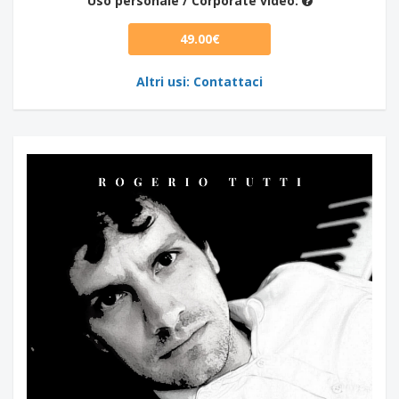
Uso personale / Corporate video:
49.00€
Altri usi: Contattaci