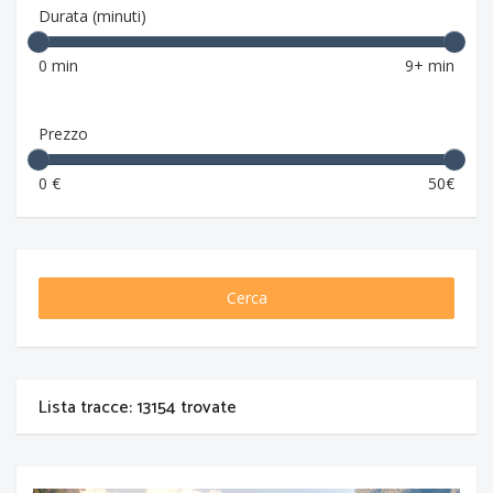
Durata (minuti)
0 min
9+ min
Prezzo
0 €
50€
Cerca
Lista tracce: 13154 trovate