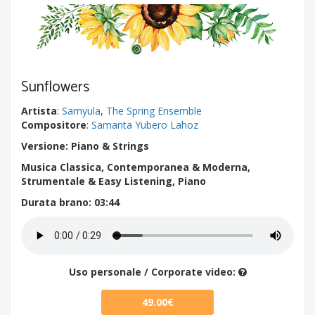
Sunflowers
Artista
:
Samyula
,
The Spring Ensemble
Compositore
:
Samanta Yubero Lahoz
Versione: Piano & Strings
Musica Classica, Contemporanea & Moderna,
Strumentale & Easy Listening, Piano
Durata brano
: 03:44
Uso personale / Corporate video:
49.00€