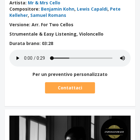
Artista
:
Mr & Mrs Cello
Compositore
:
Benjamin Kohn
,
Lewis Capaldi
,
Pete
Kelleher
,
Samuel Romans
Versione: Arr. For Two Cellos
Strumentale & Easy Listening, Violoncello
Durata brano
: 03:28
Per un preventivo personalizzato
Contattaci