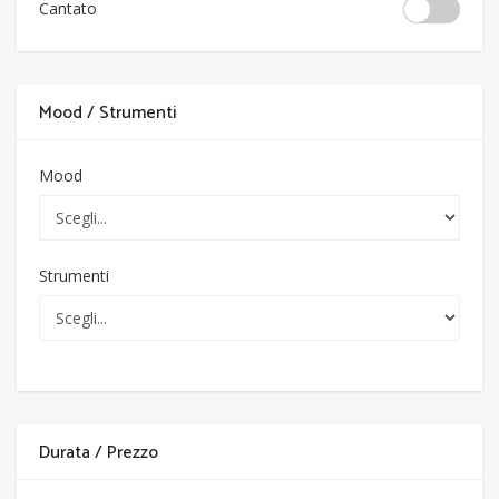
Cantato
Mood / Strumenti
Mood
Strumenti
Durata / Prezzo