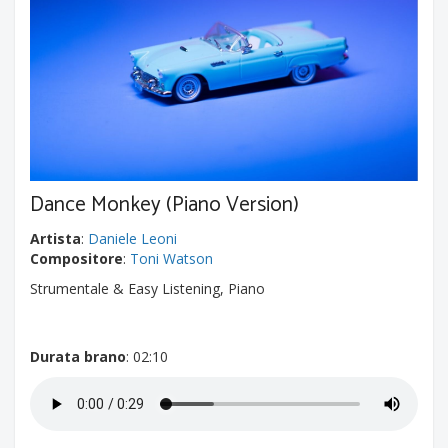
Dance Monkey (Piano Version)
Artista
:
Daniele Leoni
Compositore
:
Toni Watson
Strumentale & Easy Listening, Piano
Durata brano
: 02:10