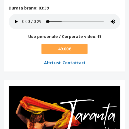
Durata brano
: 03:39
Uso personale / Corporate video:
49.00€
Altri usi: Contattaci