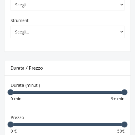
Strumenti
Durata / Prezzo
Durata (minuti)
0 min
9+ min
Prezzo
0 €
50€