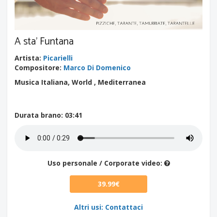
A sta' Funtana
Artista
:
Picarielli
Compositore
:
Marco Di Domenico
Musica Italiana, World , Mediterranea
Durata brano
: 03:41
Uso personale / Corporate video:
39.99€
Altri usi: Contattaci