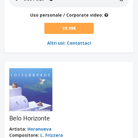
Uso personale / Corporate video:
39.99€
Altri usi: Contattaci
Belo Horizonte
Artista
:
Horanueva
Compositore
:
L. Frizzera