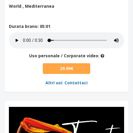
World , Mediterranea
Durata brano
: 05:01
Uso personale / Corporate video:
29.99€
Altri usi: Contattaci