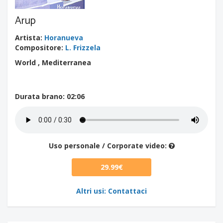
Arup
Artista
:
Horanueva
Compositore
:
L. Frizzela
World , Mediterranea
Durata brano
: 02:06
Uso personale / Corporate video:
29.99€
Altri usi: Contattaci