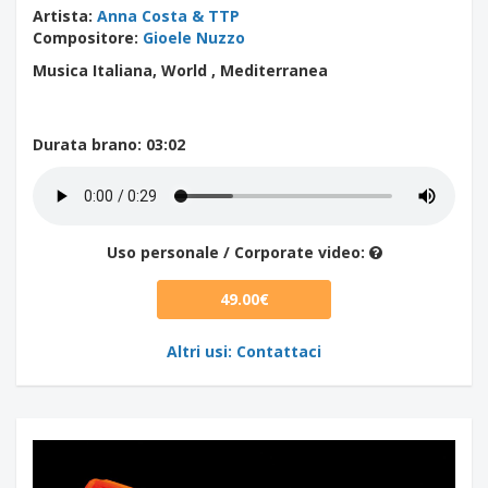
Artista
:
Anna Costa & TTP
Compositore
:
Gioele Nuzzo
Musica Italiana, World , Mediterranea
Durata brano
: 03:02
Uso personale / Corporate video:
49.00€
Altri usi: Contattaci