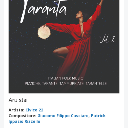
Aru stai
Artista
:
Civico 22
Compositore
:
Giacomo Filippo Casciaro
,
Patrick
Ippazio Rizzello