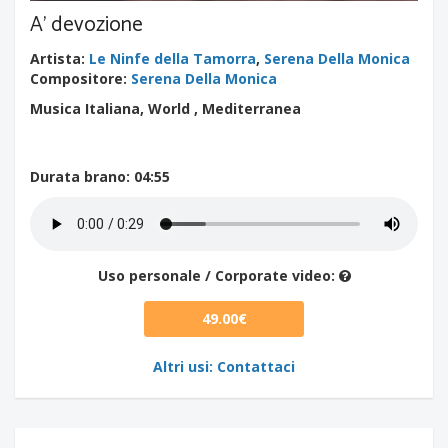
A' devozione
Artista
:
Le Ninfe della Tamorra
,
Serena Della Monica
Compositore
:
Serena Della Monica
Musica Italiana, World , Mediterranea
Durata brano
: 04:55
Uso personale / Corporate video:
49.00€
Altri usi: Contattaci