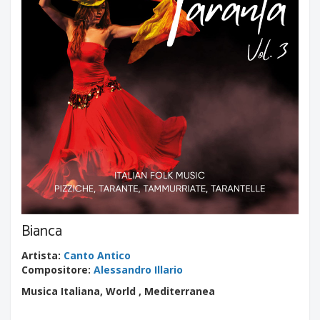
Bianca
Artista
:
Canto Antico
Compositore
:
Alessandro Illario
Musica Italiana, World , Mediterranea