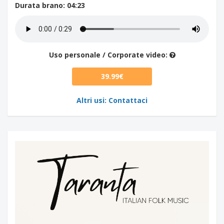
Durata brano
: 04:23
Uso personale / Corporate video:
39.99€
Altri usi: Contattaci