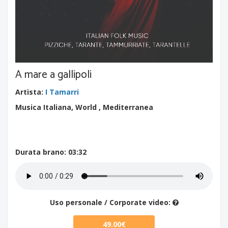
A mare a gallipoli
Artista
:
I Tamarri
Musica Italiana, World , Mediterranea
Durata brano
: 03:32
Uso personale / Corporate video:
49.00€