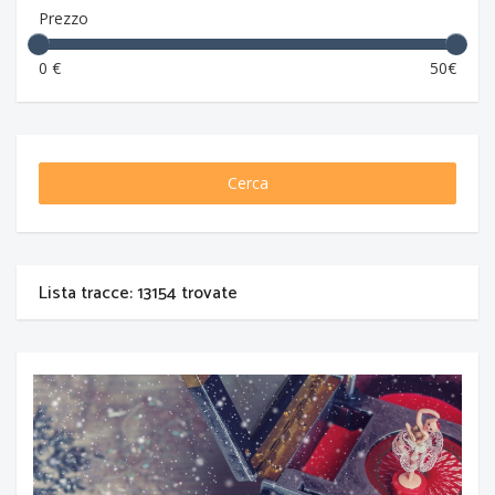
Prezzo
0 €
50€
Cerca
Lista tracce: 13154 trovate