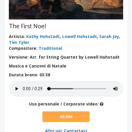
The First Noel
Artista
:
Kathy Hohstadt
,
Lowell Hohstadt
,
Sarah Joy
,
Tim Tyler
Compositore
:
Traditional
Versione: Arr. for String Quartet by Lowell Hohstadt
Musica e Canzoni di Natale
Durata brano
: 03:38
Uso personale / Corporate video:
49.99€
Altri usi: Contattaci