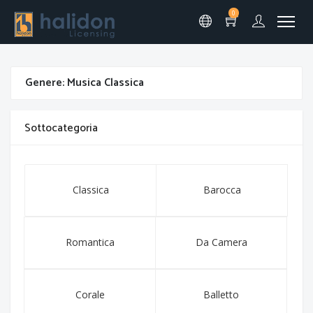
0
Genere: Musica Classica
Sottocategoria
Classica
Barocca
Romantica
Da Camera
Corale
Balletto