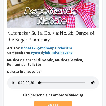
Nutcracker Suite, Op. 71a: No. 2b, Dance of
the Sugar Plum Fairy
Artista
:
Donetsk Symphony Orchestra
Compositore
:
Pyotr Ilyich Tchaikovsky
Musica e Canzoni di Natale, Musica Classica,
Romantica, Balletto
Durata brano
: 02:07
Uso personale / Corporate video:
49.99€