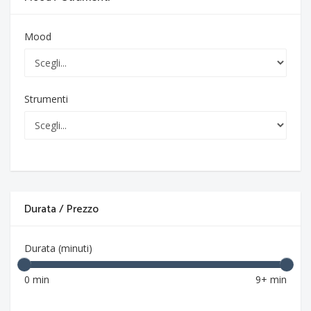
Mood
Strumenti
Durata / Prezzo
Durata (minuti)
0 min
9+ min