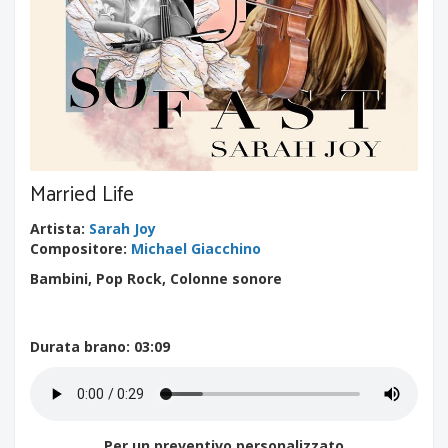
Married Life
Artista
:
Sarah Joy
Compositore
:
Michael Giacchino
Bambini, Pop Rock, Colonne sonore
Durata brano
: 03:09
Per un preventivo personalizzato