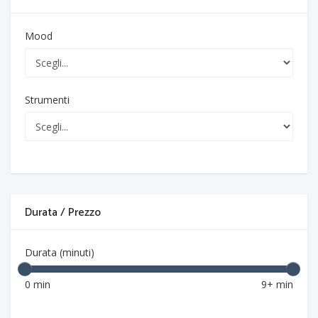
Mood
Strumenti
Durata / Prezzo
Durata (minuti)
0 min
9+ min