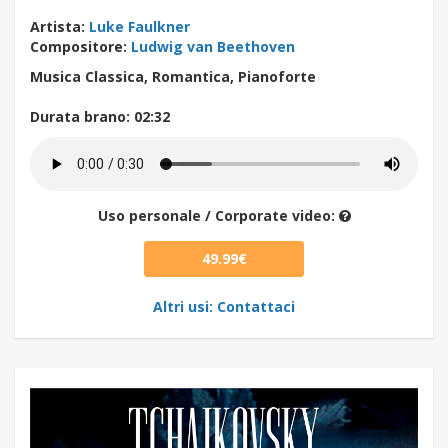
Artista
:
Luke Faulkner
Compositore
:
Ludwig van Beethoven
Musica Classica, Romantica, Pianoforte
Durata brano
: 02:32
Uso personale / Corporate video:
49.99€
Altri usi: Contattaci