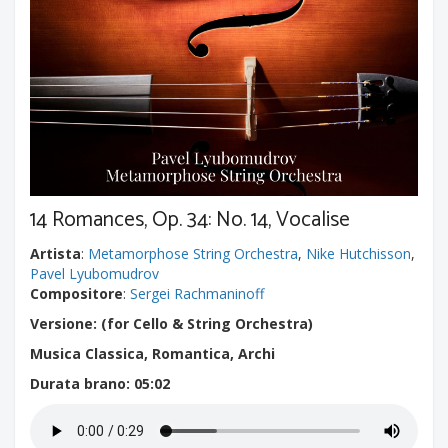
14 Romances, Op. 34: No. 14, Vocalise
Artista
:
Metamorphose String Orchestra
,
Nike Hutchisson
,
Pavel Lyubomudrov
Compositore
:
Sergei Rachmaninoff
Versione: (for Cello & String Orchestra)
Musica Classica, Romantica, Archi
Durata brano
: 05:02