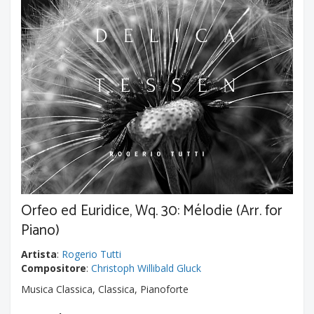
Orfeo ed Euridice, Wq. 30: Mélodie (Arr. for
Piano)
Artista
:
Rogerio Tutti
Compositore
:
Christoph Willibald Gluck
Musica Classica, Classica, Pianoforte