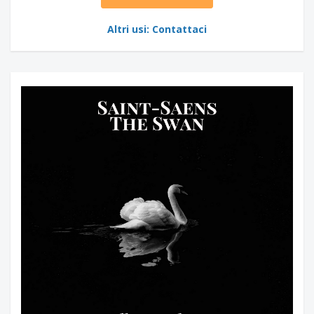
Altri usi: Contattaci