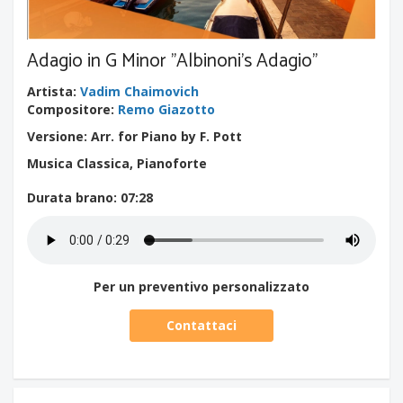
Adagio in G Minor "Albinoni's Adagio"
Artista
:
Vadim Chaimovich
Compositore
:
Remo Giazotto
Versione: Arr. for Piano by F. Pott
Musica Classica, Pianoforte
Durata brano
: 07:28
Per un preventivo personalizzato
Contattaci