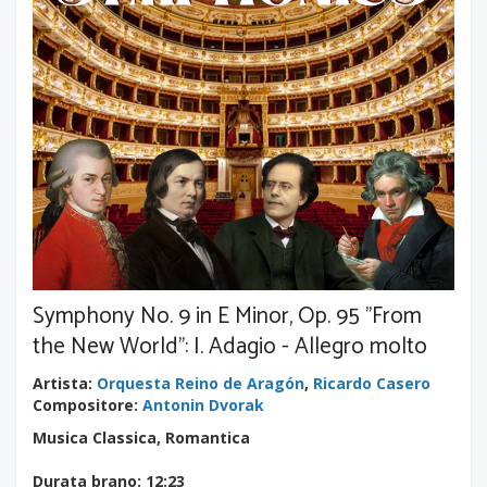
Symphony No. 9 in E Minor, Op. 95 "From
the New World": I. Adagio - Allegro molto
Artista
:
Orquesta Reino de Aragón
,
Ricardo Casero
Compositore
:
Antonin Dvorak
Musica Classica, Romantica
Durata brano
: 12:23