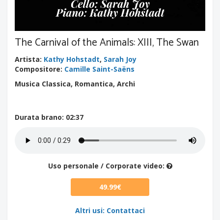
The Carnival of the Animals: XIII, The Swan
Artista
:
Kathy Hohstadt
,
Sarah Joy
Compositore
:
Camille Saint-Saëns
Musica Classica, Romantica, Archi
Durata brano
: 02:37
Uso personale / Corporate video:
49.99€
Altri usi: Contattaci