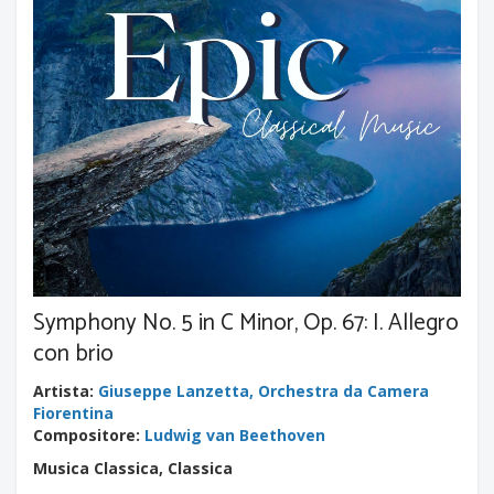
Symphony No. 5 in C Minor, Op. 67: I. Allegro
con brio
Artista
:
Giuseppe Lanzetta, Orchestra da Camera
Fiorentina
Compositore
:
Ludwig van Beethoven
Musica Classica, Classica