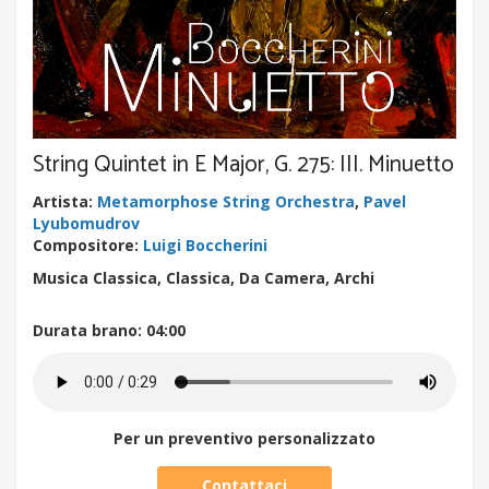
String Quintet in E Major, G. 275: III. Minuetto
Artista
:
Metamorphose String Orchestra
,
Pavel
Lyubomudrov
Compositore
:
Luigi Boccherini
Musica Classica, Classica, Da Camera, Archi
Durata brano
: 04:00
Per un preventivo personalizzato
Contattaci