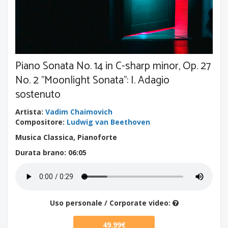
Piano Sonata No. 14 in C-sharp minor, Op. 27
No. 2 "Moonlight Sonata": I. Adagio
sostenuto
Artista
:
Vadim Chaimovich
Compositore
:
Ludwig van Beethoven
Musica Classica, Pianoforte
Durata brano
: 06:05
Uso personale / Corporate video:
49.99€