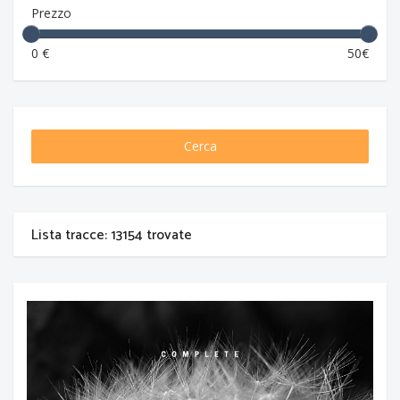
Prezzo
0 €
50€
Cerca
Lista tracce: 13154 trovate