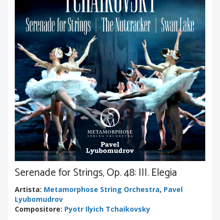
Serenade for Strings, Op. 48: III. Elegia
Artista
:
Metamorphose String Orchestra
,
Pavel
Lyubomudrov
Compositore
:
Pyotr Ilyich Tchaikovsky