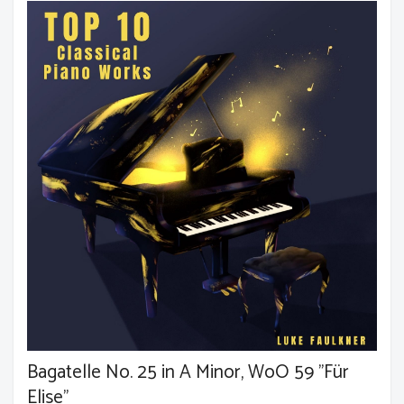
Bagatelle No. 25 in A Minor, WoO 59 "Für
Elise"