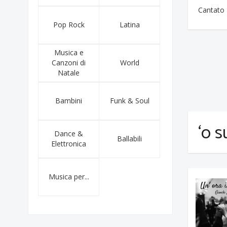
Cantato
Pop Rock
Latina
Musica e
Canzoni di
World
Natale
Bambini
Funk & Soul
‘o 
Dance &
Ballabili
Elettronica
Musica per...