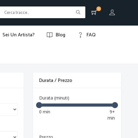
0
Sei Un Artista?
Blog
FAQ
Durata / Prezzo
Durata (minuti)
0 min
9+
min
Prezzo