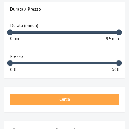
Durata / Prezzo
Durata (minuti)
0 min
9+ min
Prezzo
0 €
50€
Cerca