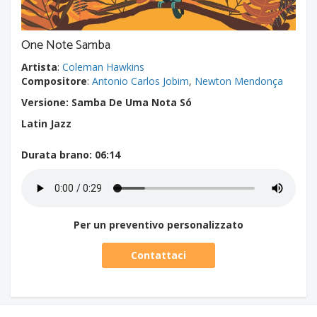
One Note Samba
Artista
:
Coleman Hawkins
Compositore
:
Antonio Carlos Jobim
,
Newton Mendonça
Versione: Samba De Uma Nota Só
Latin Jazz
Durata brano
: 06:14
Per un preventivo personalizzato
Contattaci