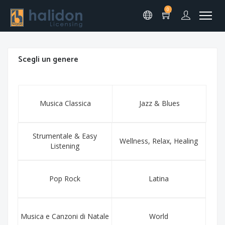
0
Scegli un genere
Musica Classica
Jazz & Blues
Strumentale & Easy
Wellness, Relax, Healing
Listening
Pop Rock
Latina
Musica e Canzoni di Natale
World