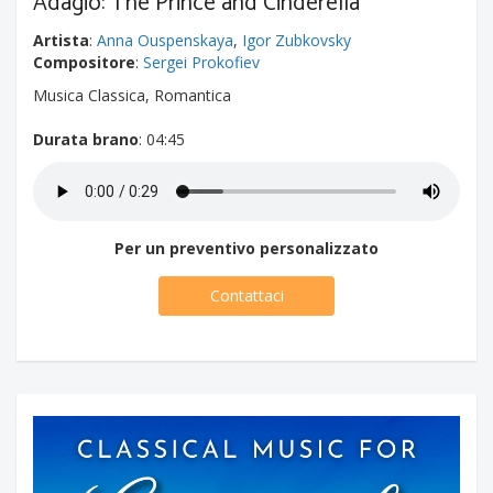
Adagio: The Prince and Cinderella
Artista
:
Anna Ouspenskaya
,
Igor Zubkovsky
Compositore
:
Sergei Prokofiev
Musica Classica, Romantica
Durata brano
: 04:45
Per un preventivo personalizzato
Contattaci