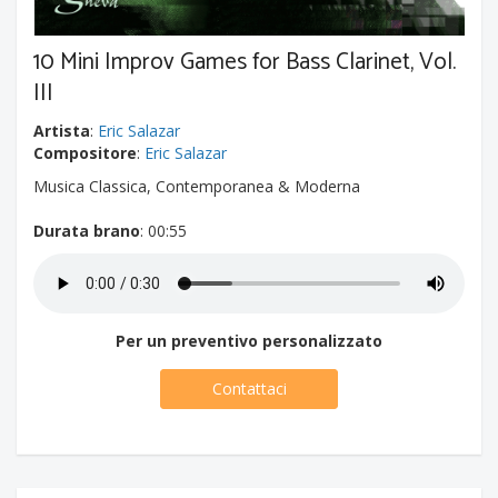
10 Mini Improv Games for Bass Clarinet, Vol.
III
Artista
:
Eric Salazar
Compositore
:
Eric Salazar
Musica Classica, Contemporanea & Moderna
Durata brano
: 00:55
Per un preventivo personalizzato
Contattaci