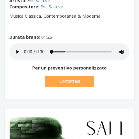
Artista
:
Eric Salazar
Compositore
:
Eric Salazar
Musica Classica, Contemporanea & Moderna
Durata brano
: 01:26
Per un preventivo personalizzato
Contattaci