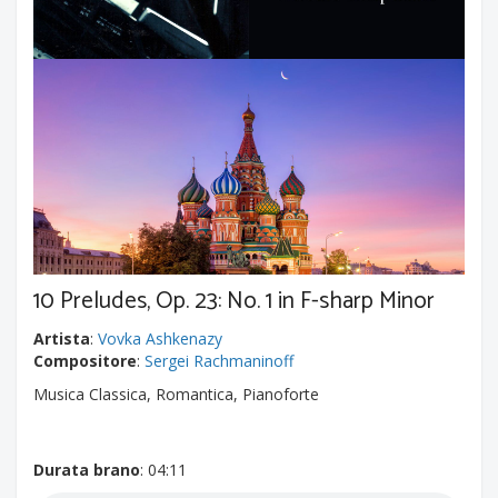
10 Preludes, Op. 23: No. 1 in F-sharp Minor
Artista
:
Vovka Ashkenazy
Compositore
:
Sergei Rachmaninoff
Musica Classica, Romantica, Pianoforte
Durata brano
: 04:11