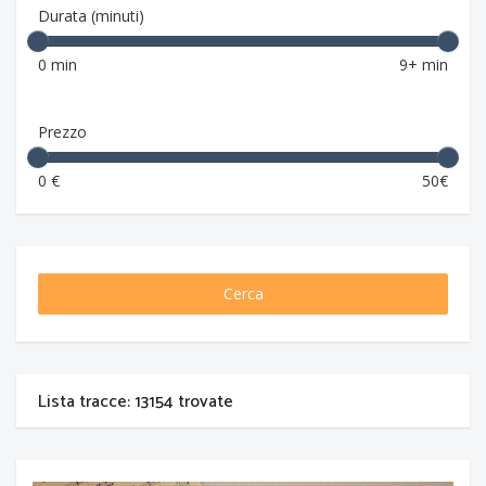
Durata (minuti)
0 min
9+ min
Prezzo
0 €
50€
Cerca
Lista tracce: 13154 trovate