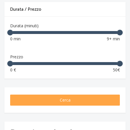
Durata / Prezzo
Durata (minuti)
0 min
9+ min
Prezzo
0 €
50€
Cerca