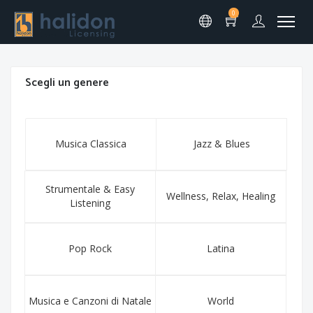
0
Scegli un genere
Musica Classica
Jazz & Blues
Strumentale & Easy
Wellness, Relax, Healing
Listening
Pop Rock
Latina
Musica e Canzoni di Natale
World