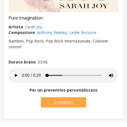
Pure Imagination
Artista
:
Sarah Joy
Compositore
:
Anthony Newley
,
Leslie Bricusse
Bambini, Pop Rock, Pop Rock Internazionale, Colonne
sonore
Durata brano
: 03:06
Per un preventivo personalizzato
Contattaci