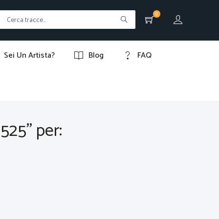
0
Sei Un Artista?
Blog
FAQ
2525" per: