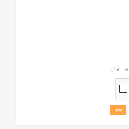
Accett
Invia