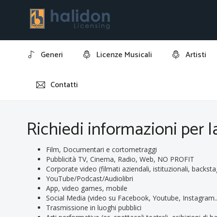
Generi
Licenze Musicali
Artisti
Contatti
Home
Richiedi informazioni per la licenza della traccia: 
Richiedi informazioni per l
Film, Documentari e cortometraggi
Pubblicità TV, Cinema, Radio, Web, NO PROFIT
Corporate video (filmati aziendali, istituzionali, backsta
YouTube/Podcast/Audiolibri
App, video games, mobile
Social Media (video su Facebook, Youtube, Instagram..
Trasmissione in luoghi pubblici