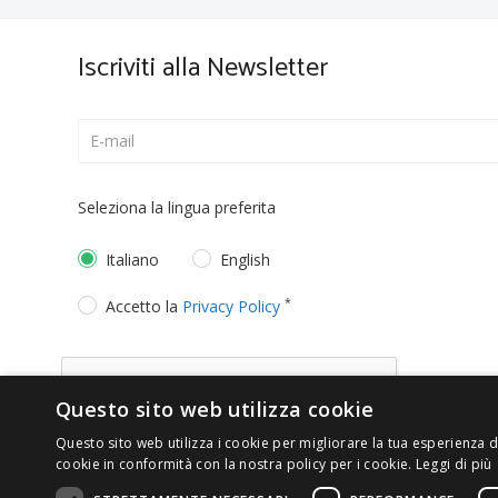
Iscriviti alla Newsletter
Seleziona la lingua preferita
Italiano
English
*
Accetto la
Privacy Policy
Questo sito web utilizza cookie
Questo sito web utilizza i cookie per migliorare la tua esperienza di
cookie in conformità con la nostra policy per i cookie.
Leggi di più