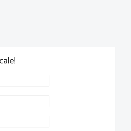
cale!