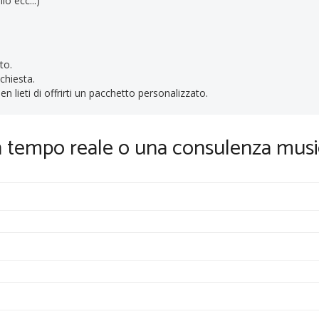
lo ecc...)
to.
ichiesta.
n lieti di offrirti un pacchetto personalizzato.
in tempo reale o una consulenza musi