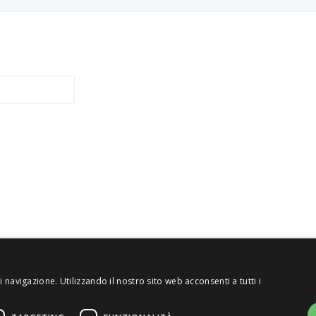
 navigazione. Utilizzando il nostro sito web acconsenti a tutti i