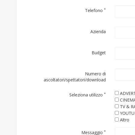
*
Telefono
Azienda
Budget
Numero di
ascoltatori/spettatori/download
ADVERT
*
Seleziona utilizzo
CINEM
TV & R
YOUTU
Altro
*
Messaggio