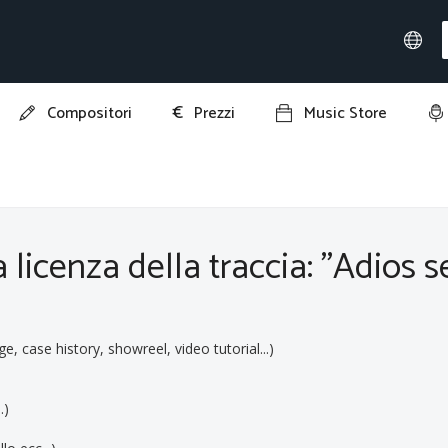
€
Compositori
Prezzi
Music Store
Adios senora"
 licenza della traccia: "Adios s
ge, case history, showreel, video tutorial...)
.)