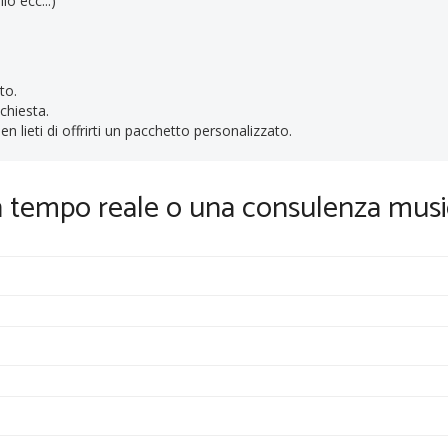
lo ecc...)
to.
ichiesta.
n lieti di offrirti un pacchetto personalizzato.
in tempo reale o una consulenza musi