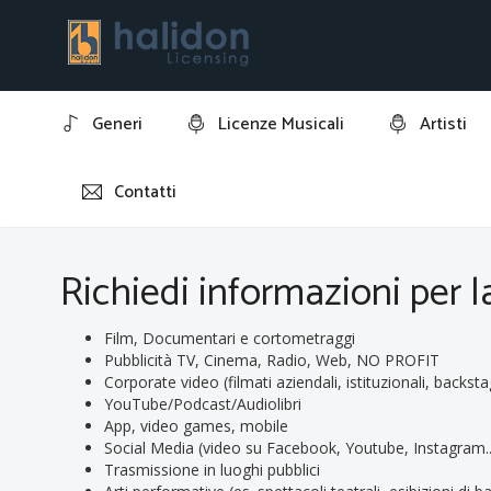
Generi
Licenze Musicali
Artisti
Contatti
Home
Richiedi informazioni per la licenza della traccia: "
Richiedi informazioni per la
Film, Documentari e cortometraggi
Pubblicità TV, Cinema, Radio, Web, NO PROFIT
Corporate video (filmati aziendali, istituzionali, backsta
YouTube/Podcast/Audiolibri
App, video games, mobile
Social Media (video su Facebook, Youtube, Instagram..
Trasmissione in luoghi pubblici