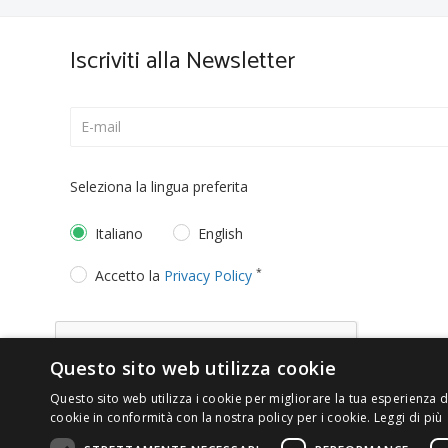
Iscriviti alla Newsletter
Seleziona la lingua preferita
Italiano
English
*
Accetto la
Privacy Policy
Questo sito web utilizza cookie
Questo sito web utilizza i cookie per migliorare la tua esperienza di
cookie in conformità con la nostra policy per i cookie.
Leggi di più