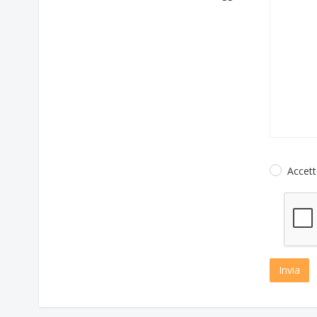
Accett
Invia