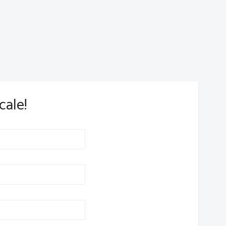
cale!