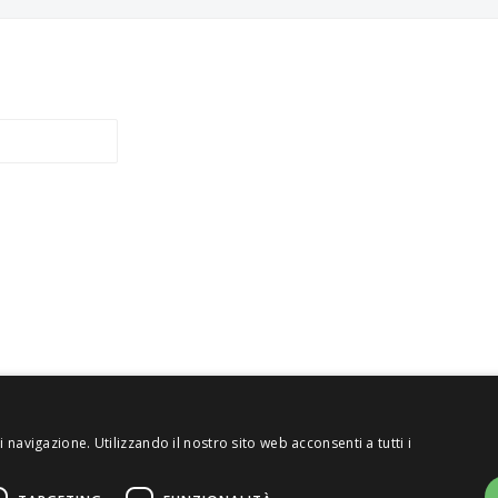
 navigazione. Utilizzando il nostro sito web acconsenti a tutti i