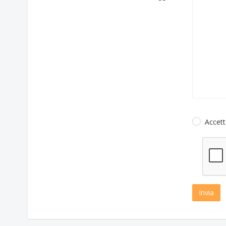
Accett
Invia