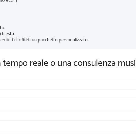
lo ecc...)
to.
ichiesta.
n lieti di offrirti un pacchetto personalizzato.
in tempo reale o una consulenza musi