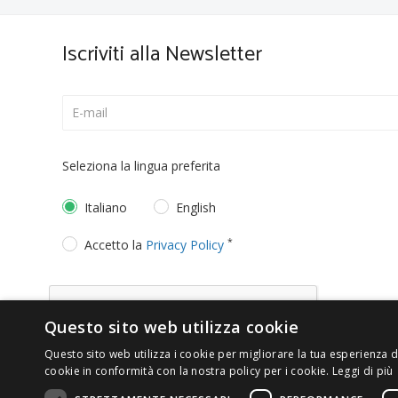
Iscriviti alla Newsletter
Seleziona la lingua preferita
Italiano
English
*
Accetto la
Privacy Policy
Questo sito web utilizza cookie
Questo sito web utilizza i cookie per migliorare la tua esperienza di
cookie in conformità con la nostra policy per i cookie.
Leggi di più