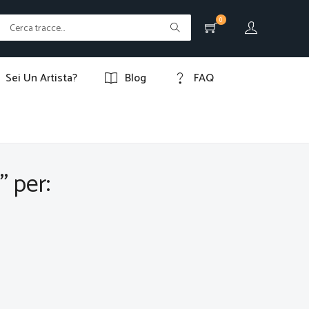
0
Sei Un Artista?
Blog
FAQ
" per: