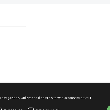
 navigazione. Utilizzando il nostro sito web acconsenti a tutti i