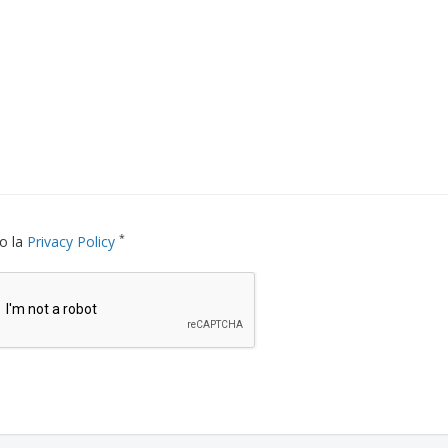
*
o la
Privacy Policy