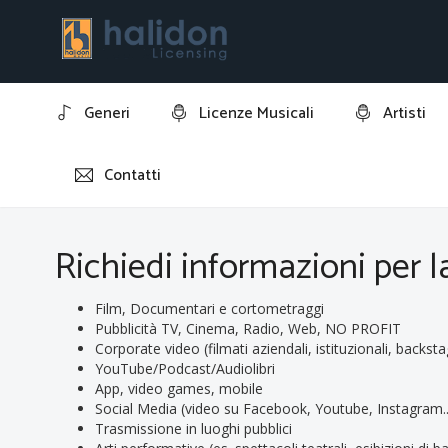
Generi
Licenze Musicali
Artisti
Contatti
Home
Richiedi informazioni per la licenza della traccia: "Fi
Richiedi informazioni per la 
Film, Documentari e cortometraggi
Pubblicità TV, Cinema, Radio, Web, NO PROFIT
Corporate video (filmati aziendali, istituzionali, backsta
YouTube/Podcast/Audiolibri
App, video games, mobile
Social Media (video su Facebook, Youtube, Instagram..
Trasmissione in luoghi pubblici