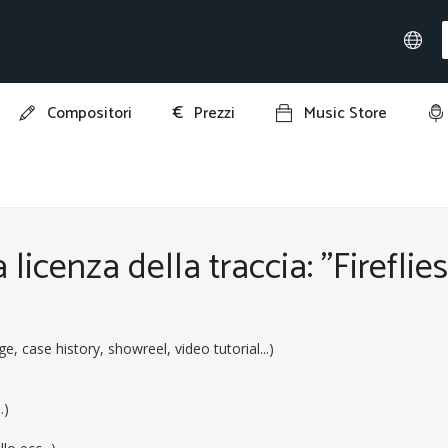
€
Compositori
Prezzi
Music Store
reflies"
licenza della traccia: "Fireflies
ge, case history, showreel, video tutorial...)
.)