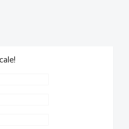
cale!