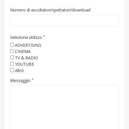
Numero di ascoltatori/spettatori/download
*
Seleziona utilizzo
ADVERTISING
CINEMA
TV & RADIO
YOUTUBE
Altro
*
Messaggio