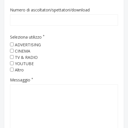
Numero di ascoltatori/spettatori/download
*
Seleziona utilizzo
ADVERTISING
CINEMA
TV & RADIO
YOUTUBE
Altro
*
Messaggio