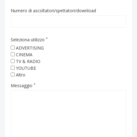
Numero di ascoltatori/spettatori/download
*
Seleziona utilizzo
ADVERTISING
CINEMA
TV & RADIO
YOUTUBE
Altro
*
Messaggio