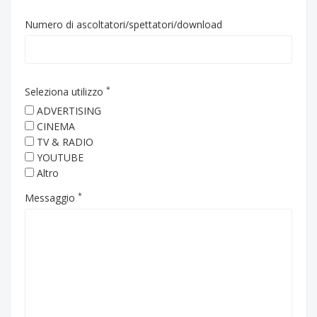
Numero di ascoltatori/spettatori/download
*
Seleziona utilizzo
ADVERTISING
CINEMA
TV & RADIO
YOUTUBE
Altro
*
Messaggio