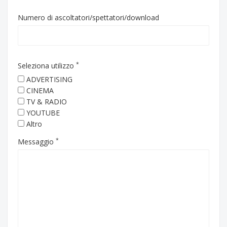
Numero di ascoltatori/spettatori/download
*
Seleziona utilizzo
ADVERTISING
CINEMA
TV & RADIO
YOUTUBE
Altro
*
Messaggio