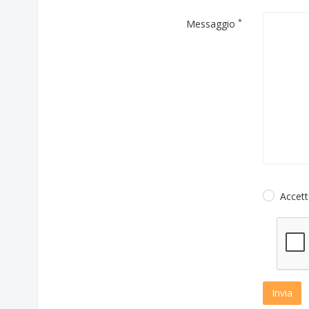
*
Messaggio
Accett
Invia