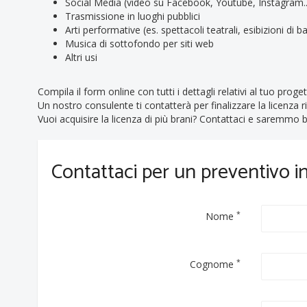
Social Media (video su Facebook, Youtube, Instagram..
Trasmissione in luoghi pubblici
Arti performative (es. spettacoli teatrali, esibizioni di bal
Musica di sottofondo per siti web
Altri usi
Compila il form online con tutti i dettagli relativi al tuo proget
Un nostro consulente ti contatterà per finalizzare la licenza r
Vuoi acquisire la licenza di più brani? Contattaci e saremmo be
Contattaci per un preventivo 
*
Nome
*
Cognome