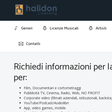
Generi
Licenze Musicali
Artisti
Contatti
Home
Richiedi informazioni per la licenza della traccia:
Richiedi informazioni per 
per:
Film, Documentari e cortometraggi
Pubblicità TV, Cinema, Radio, Web, NO PROFIT
Corporate video (filmati aziendali, istituzionali, backsta
YouTube/Podcast/Audiolibri
App, video games, mobile