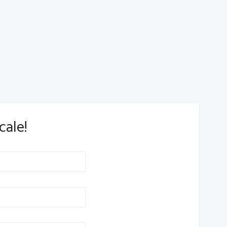
cale!