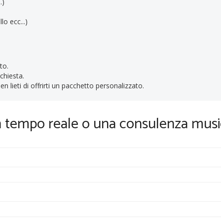
.)
lo ecc...)
to.
ichiesta.
n lieti di offrirti un pacchetto personalizzato.
in tempo reale o una consulenza musi