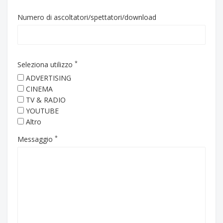
Numero di ascoltatori/spettatori/download
*
Seleziona utilizzo
ADVERTISING
CINEMA
TV & RADIO
YOUTUBE
Altro
*
Messaggio