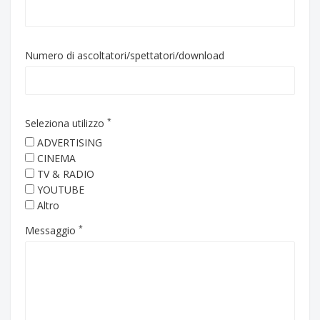
Numero di ascoltatori/spettatori/download
*
Seleziona utilizzo
ADVERTISING
CINEMA
TV & RADIO
YOUTUBE
Altro
*
Messaggio