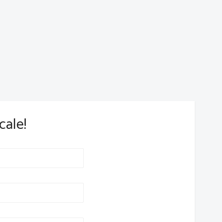
cale!