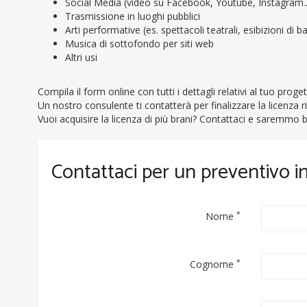
Social Media (video su Facebook, Youtube, Instagram..
Trasmissione in luoghi pubblici
Arti performative (es. spettacoli teatrali, esibizioni di bal
Musica di sottofondo per siti web
Altri usi
Compila il form online con tutti i dettagli relativi al tuo proget
Un nostro consulente ti contatterà per finalizzare la licenza r
Vuoi acquisire la licenza di più brani? Contattaci e saremmo be
Contattaci per un preventivo 
*
Nome
*
Cognome