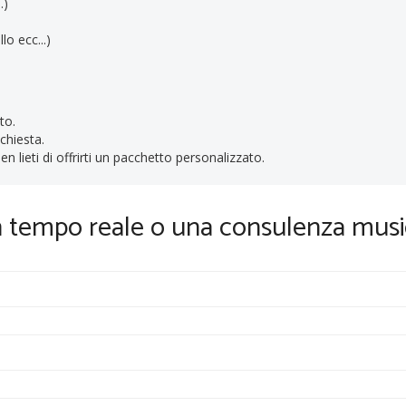
.)
lo ecc...)
to.
ichiesta.
n lieti di offrirti un pacchetto personalizzato.
in tempo reale o una consulenza musi