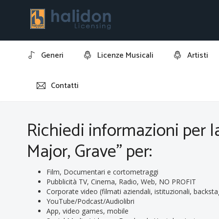
Generi
Licenze Musicali
Artisti
Contatti
Home
Richiedi informazioni per la licenza della traccia: "
Richiedi informazioni per la
Major, Grave" per:
Film, Documentari e cortometraggi
Pubblicità TV, Cinema, Radio, Web, NO PROFIT
Corporate video (filmati aziendali, istituzionali, backsta
YouTube/Podcast/Audiolibri
App, video games, mobile