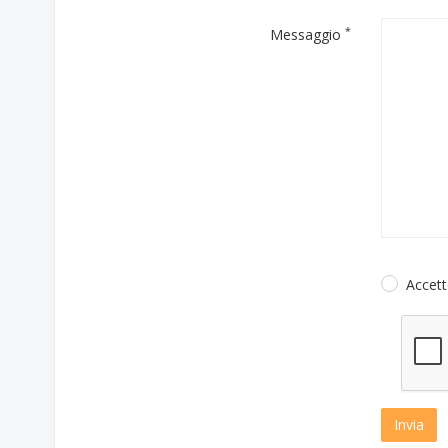
*
Messaggio
Accett
Invia