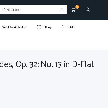
0
Sei Un Artista?
Blog
FAQ
des, Op. 32: No. 13 in D-Flat