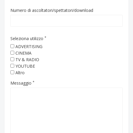
Numero di ascoltatori/spettatori/download
*
Seleziona utilizzo
ADVERTISING
CINEMA
TV & RADIO
YOUTUBE
Altro
*
Messaggio