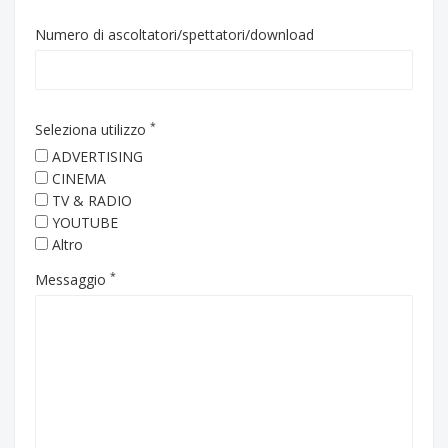
Numero di ascoltatori/spettatori/download
*
Seleziona utilizzo
ADVERTISING
CINEMA
TV & RADIO
YOUTUBE
Altro
*
Messaggio