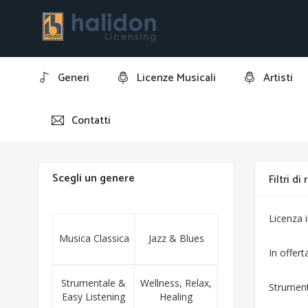
Generi
Licenze Musicali
Artisti
Contatti
Home
Rudolph the Red-Nosed Reindeer
Scegli un genere
Filtri di
Licenza
Musica Classica
Jazz & Blues
In offert
Strumentale &
Wellness, Relax,
Strumen
Easy Listening
Healing