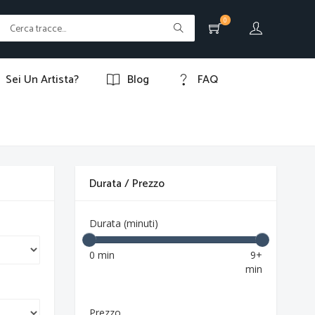
0
Sei Un Artista?
Blog
FAQ
Durata / Prezzo
Durata (minuti)
0 min
9+
min
Prezzo