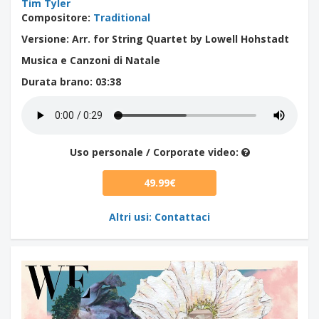
Tim Tyler
Compositore
:
Traditional
Versione: Arr. for String Quartet by Lowell Hohstadt
Musica e Canzoni di Natale
Durata brano
: 03:38
Uso personale / Corporate video:
49.99€
Altri usi: Contattaci