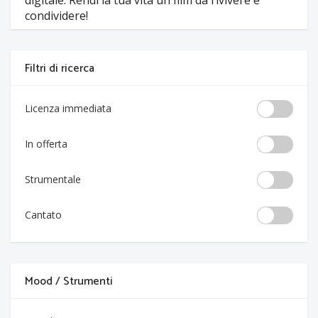
digitale. Rendi la tua vita un film da rivivere e
condividere!
Filtri di ricerca
Licenza immediata
In offerta
Strumentale
Cantato
Mood / Strumenti