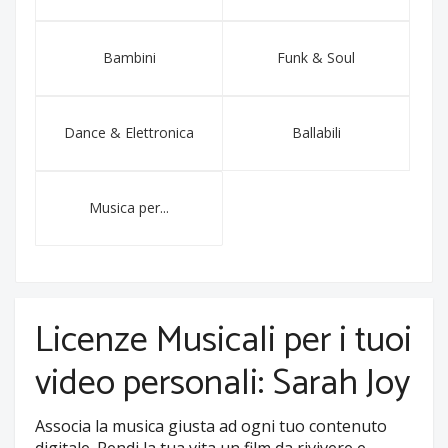
Bambini
Funk & Soul
Dance & Elettronica
Ballabili
Musica per...
Licenze Musicali per i tuoi
video personali: Sarah Joy
Associa la musica giusta ad ogni tuo contenuto