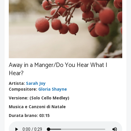
Away in a Manger/Do You Hear What I
Hear?
Artista
:
Sarah Joy
Compositore
:
Gloria Shayne
Versione: (Solo Cello Medley)
Musica e Canzoni di Natale
Durata brano
: 03:15