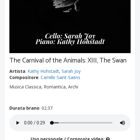
The Carnival of the Animals: XIII, The Swan
Artista
:
Kathy Hohstadt
,
Sarah Joy
Compositore
:
Camille Saint-Saëns
Musica Classica, Romantica, Archi
Durata brano
: 02:37
Uso personale / Corporate video: