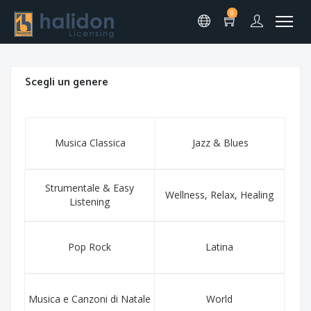
0
Scegli un genere
Musica Classica
Jazz & Blues
Strumentale & Easy
Wellness, Relax, Healing
Listening
Pop Rock
Latina
Musica e Canzoni di Natale
World