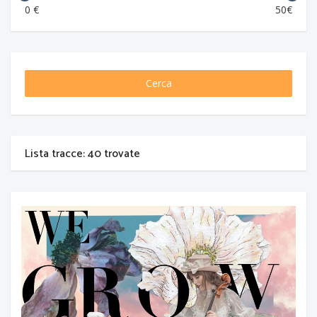
0 €
50€
Cerca
Lista tracce: 40 trovate