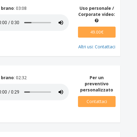
 brano
: 03:08
Uso personale /
Corporate video:
49.00€
Altri usi: Contattaci
 brano
: 02:32
Per un
preventivo
personalizzato
Contattaci