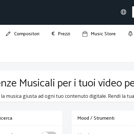
€
Compositori
Prezzi
Music Store
nze Musicali per i tuoi video p
 la musica giusta ad ogni tuo contenuto digitale. Rendi la tua 
 ricerca
Mood / Strumenti