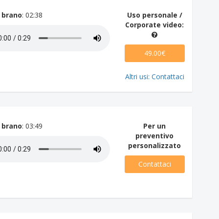
 brano
: 02:38
Uso personale /
Corporate video:
49.00€
Altri usi: Contattaci
 brano
: 03:49
Per un
preventivo
personalizzato
Contattaci