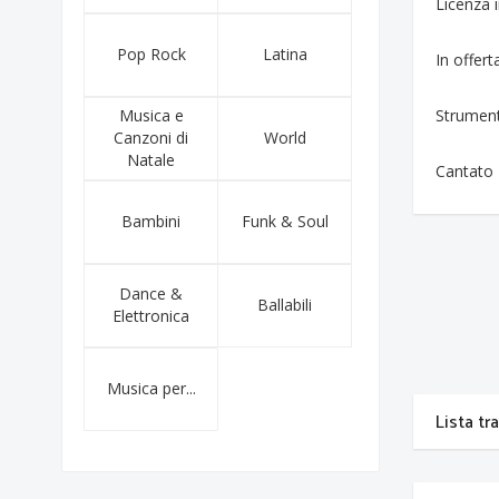
Licenza
Pop Rock
Latina
In offert
Musica e
Strumen
Canzoni di
World
Natale
Cantato
Bambini
Funk & Soul
Dance &
Ballabili
Elettronica
Musica per...
Lista tr