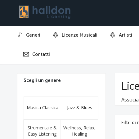
Generi
Licenze Musicali
Artisti
Contatti
Home
Sergio Franzosi
Scegli un genere
Lice
Associa
Musica Classica
Jazz & Blues
Filtri di
Strumentale &
Wellness, Relax,
Easy Listening
Healing