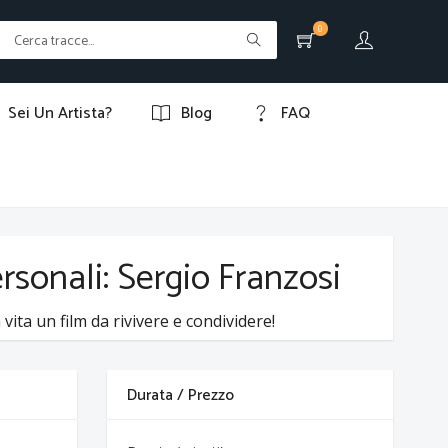
0
Sei Un Artista?
Blog
FAQ
ersonali: Sergio Franzosi
vita un film da rivivere e condividere!
Durata / Prezzo